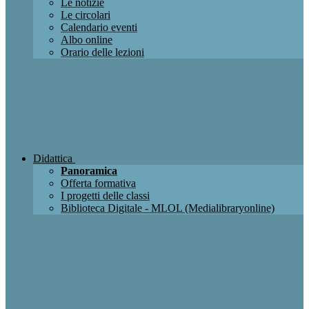
Le notizie
Le circolari
Calendario eventi
Albo online
Orario delle lezioni
Didattica
Panoramica
Offerta formativa
I progetti delle classi
Biblioteca Digitale - MLOL (Medialibraryonline)