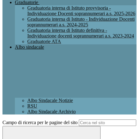
Graduatorie
Graduatoria interna di Istituto provvisoria -
Individuazione Docenti soprannumerari a.s. 2025-2026
Graduatoria interna di Istituto - Individuazione Docenti
soprannumerari a.s. 2024-2025
Graduatoria interna di Istituto definitiva -
Individuazione docenti soprannumerari a.s. 2023-2024
Graduatorie ATA
Albo sindacale
Albo Sindacale Notizie
RSU
Albo Sindacale Archivio
Campo di ricerca per le pagine del sito