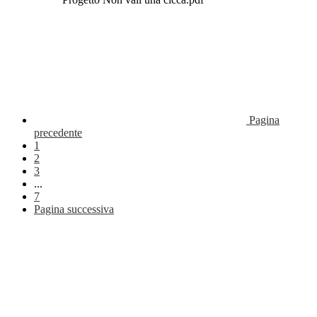
Pagina
precedente
1
2
3
...
7
Pagina successiva