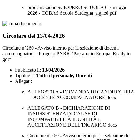
proclamazione SCIOPERO SCUOLA 6-7 maggio
2026 - COBAS Scuola Sardegna_signed.pdf
Circolare del 13/04/2026
Circolare n°260 - Avviso interno per la selezione di docenti
accompagnatori – Progetto PNRR “Passaporto Europa: Ready to
go!”
Pubblicato il:
13/04/2026
Tipologia:
Tutto il personale, Docenti
Allegati:
ALLEGATO A - DOMANDA DI CANDIDATURA
– DOCENTE ACCOMPAGNATORE.docx
ALLEGATO B - DICHIARAZIONE DI
INSUSSISTENZA DI CAUSE DI
INCOMPATIBILITÀ IDONEITÀ E
ACCETTAZIONE DELL’INCARICO.docx
Circolare n°260 - Avviso interno per la selezione di