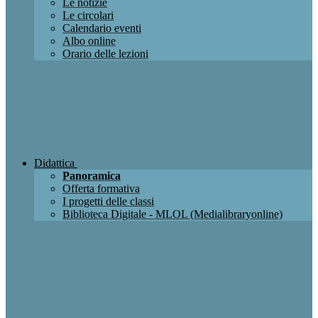
Le notizie
Le circolari
Calendario eventi
Albo online
Orario delle lezioni
Didattica
Panoramica
Offerta formativa
I progetti delle classi
Biblioteca Digitale - MLOL (Medialibraryonline)