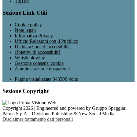
TikTok
Sezione Link Utili
Cookie policy
Note legali
Informativa Privacy
Ufficio Relazioni con il Pubblico
Dichiarazione di accessibilità
Obiettivi di accessibilità
Whistleblowing
Gestione consensi cookie
Amministrazione trasparente
Pagina visualizzata
343306
volte
Sezione Copyright
Copyright 2026 | Engineered and powered by Gruppo Spaggiari
Parma S.p.A. | Divisione Publishing & New Social Media
Disclaimer trattamento dati personali