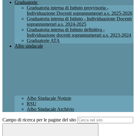
Graduatorie
Graduatoria interna di Istituto provvisoria -
Individuazione Docenti soprannumerari a.s. 2025-2026
Graduatoria interna di Istituto - Individuazione Docenti
soprannumerari a.s. 2024-2025
Graduatoria interna di Istituto definitiva -
Individuazione docenti soprannumerari a.s. 2023-2024
Graduatorie ATA
Albo sindacale
Albo Sindacale Notizie
RSU
Albo Sindacale Archivio
Campo di ricerca per le pagine del sito