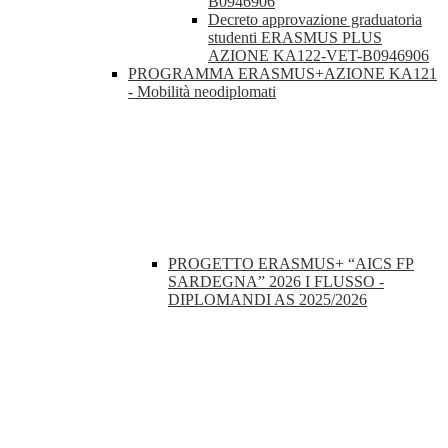
B0946906
Decreto approvazione graduatoria
studenti ERASMUS PLUS
AZIONE KA122-VET-B0946906
PROGRAMMA ERASMUS+AZIONE KA121
- Mobilità neodiplomati
PROGETTO ERASMUS+ “AICS FP
SARDEGNA” 2026 I FLUSSO -
DIPLOMANDI AS 2025/2026