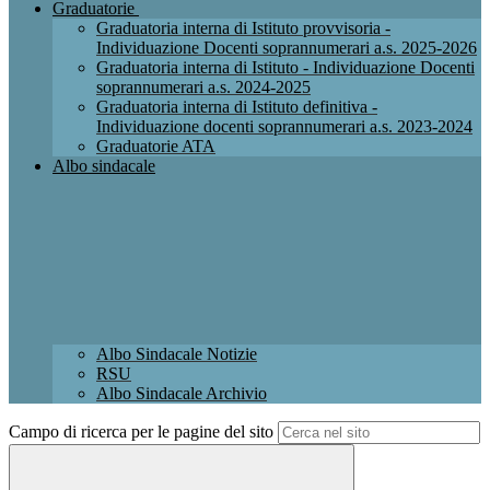
Graduatorie
Graduatoria interna di Istituto provvisoria -
Individuazione Docenti soprannumerari a.s. 2025-2026
Graduatoria interna di Istituto - Individuazione Docenti
soprannumerari a.s. 2024-2025
Graduatoria interna di Istituto definitiva -
Individuazione docenti soprannumerari a.s. 2023-2024
Graduatorie ATA
Albo sindacale
Albo Sindacale Notizie
RSU
Albo Sindacale Archivio
Campo di ricerca per le pagine del sito