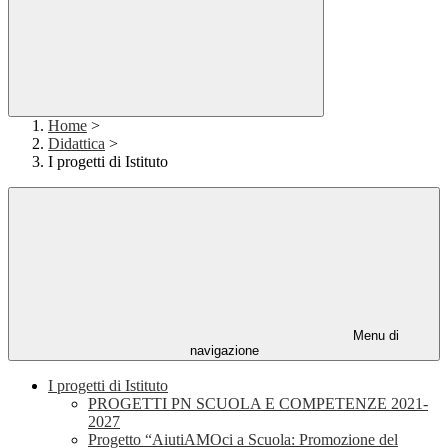
Home
>
Didattica
>
I progetti di Istituto
Menu di
navigazione
I progetti di Istituto
PROGETTI PN SCUOLA E COMPETENZE 2021-
2027
Progetto “AiutiAMOci a Scuola: Promozione del