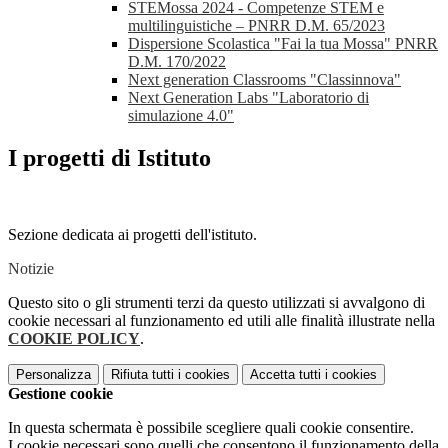
STEMossa 2024 - Competenze STEM e
multilinguistiche – PNRR D.M. 65/2023
Dispersione Scolastica "Fai la tua Mossa" PNRR
D.M. 170/2022
Next generation Classrooms "Classinnova"
Next Generation Labs "Laboratorio di
simulazione 4.0"
I progetti di Istituto
Sezione dedicata ai progetti dell'istituto.
Notizie
Questo sito o gli strumenti terzi da questo utilizzati si avvalgono di
cookie necessari al funzionamento ed utili alle finalità illustrate nella
COOKIE POLICY
.
Personalizza
Rifiuta tutti
i cookies
Accetta tutti
i cookies
Gestione cookie
In questa schermata è possibile scegliere quali cookie consentire.
I cookie necessari sono quelli che consentono il funzionamento della