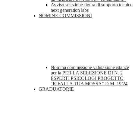
Avviso selezione figura di supporto tecnico
next generation labs
NOMINE COMMISSIONI
Nomina commissione valutazione istanze
per la PER LA SELEZIONE DI N. 2
ESPERTI PSICOLOGI PROGETTO
"RIFAI LA TUA MOSSA" D.M. 19/24
GRADUATORIE