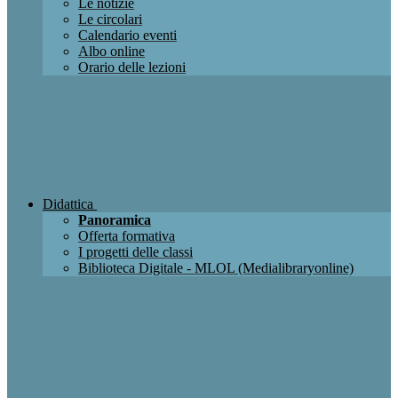
Le notizie
Le circolari
Calendario eventi
Albo online
Orario delle lezioni
Didattica
Panoramica
Offerta formativa
I progetti delle classi
Biblioteca Digitale - MLOL (Medialibraryonline)