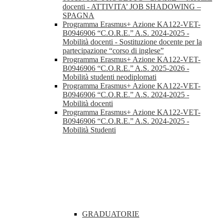
docenti - ATTIVITA’ JOB SHADOWING –
SPAGNA
Programma Erasmus+ Azione KA122-VET-
B0946906 “C.O.R.E.” A.S. 2024-2025 -
Mobilità docenti - Sostituzione docente per la
partecipazione “corso di inglese”
Programma Erasmus+ Azione KA122-VET-
B0946906 “C.O.R.E.” A.S. 2025-2026 -
Mobilità studenti neodiplomati
Programma Erasmus+ Azione KA122-VET-
B0946906 “C.O.R.E.” A.S. 2024-2025 -
Mobilità docenti
Programma Erasmus+ Azione KA122-VET-
B0946906 “C.O.R.E.” A.S. 2024-2025 -
Mobilità Studenti
GRADUATORIE