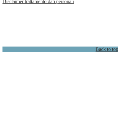
Disclaimer trattamento dati personali
Back to top