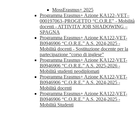
MossErasmus+ 2025
Programma Erasmus+ Azione KA122–VET–
000197063–PROGETTO “C.O.R.E" - Mobilità
docenti - ATTIVITA’ JOB SHADOWING –
SPAGNA
Programma Erasmus+ Azione KA122-VET-
B0946906 “C.O.R.E.” A.S. 2024-2025 -
Mobilità docenti - Sostituzione docente per la
partecipazione “corso di inglese”
Programma Erasmus+ Azione KA122-VET-
B0946906 “C.O.R.E.” A.S. 2025-2026 -
Mobilità studenti neodiplomati
Programma Erasmus+ Azione KA122-VET-
B0946906 “C.O.R.E.” A.S. 2024-2025 -
Mobilità docenti
Programma Erasmus+ Azione KA122-VET-
B0946906 “C.O.R.E.” A.S. 2024-2025 -
Mobilità Studenti