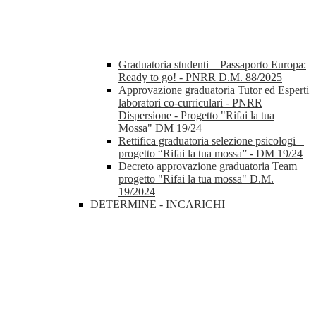
Graduatoria studenti – Passaporto Europa:
Ready to go! - PNRR D.M. 88/2025
Approvazione graduatoria Tutor ed Esperti
laboratori co-curriculari - PNRR
Dispersione - Progetto "Rifai la tua
Mossa" DM 19/24
Rettifica graduatoria selezione psicologi –
progetto “Rifai la tua mossa” - DM 19/24
Decreto approvazione graduatoria Team
progetto "Rifai la tua mossa" D.M.
19/2024
DETERMINE - INCARICHI