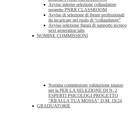
Avviso interno selezione collaudatore
progetto PNRR CLASSROOM
Avviso di selezione di figure professionali
da incaricare nel ruolo di “collaudatore”
Avviso selezione figura di supporto tecnico
next generation labs
NOMINE COMMISSIONI
Nomina commissione valutazione istanze
per la PER LA SELEZIONE DI N. 2
ESPERTI PSICOLOGI PROGETTO
"RIFAI LA TUA MOSSA" D.M. 19/24
GRADUATORIE