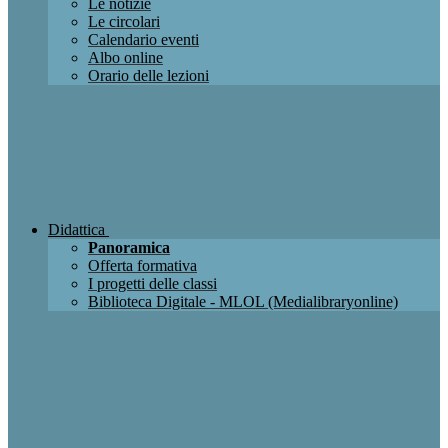
Le notizie
Le circolari
Calendario eventi
Albo online
Orario delle lezioni
Didattica
Panoramica
Offerta formativa
I progetti delle classi
Biblioteca Digitale - MLOL (Medialibraryonline)