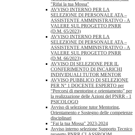
"Rifai la tua Mossa"
AVVISO INTERNO PER LA
SELEZIONE DI PERSONALE ATA –
ASSISTENTE AMMINISTRATIVO - A
VALERE SUL PROGETTO PNRR
(D.M. 65/2023)
AVVISO INTERNO PER LA
SELEZIONE DI PERSONALE ATA –
ASSISTENTE AMMINISTRATIVO - A
VALERE SUL PROGETTO PNRR
(D.M. 66/2023)
AVVISO DI SELEZIONE PER IL
CONFERIMENTO DI INCARICHI
INDIVIDUALI TUTOR MENTOR
AVVISO PUBBLICO DI SELEZIONE
PER N° 1 DOCENTE ESPERTO per
“Percorsi di mentoring e orientamento” per
la realizzazione delle Azioni del PNRR - 1
PSICOLOGO
Avviso di selezione tutor Mentoring,
Orientamento e Sostegno delle competenze
disciplinari
"Fai la tua Mossa" 2023-2024
Avviso interno selezione Supporto Tecnico
progetto PNRR CLASSROOM