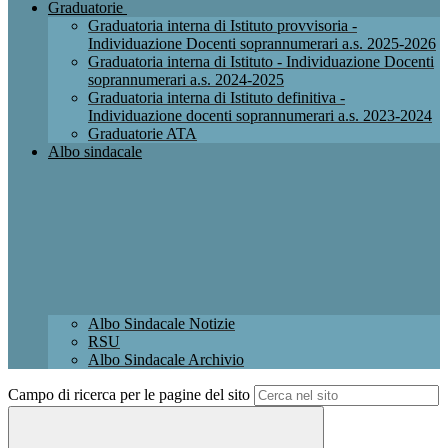
Graduatorie
Graduatoria interna di Istituto provvisoria -
Individuazione Docenti soprannumerari a.s. 2025-2026
Graduatoria interna di Istituto - Individuazione Docenti
soprannumerari a.s. 2024-2025
Graduatoria interna di Istituto definitiva -
Individuazione docenti soprannumerari a.s. 2023-2024
Graduatorie ATA
Albo sindacale
Albo Sindacale Notizie
RSU
Albo Sindacale Archivio
Campo di ricerca per le pagine del sito