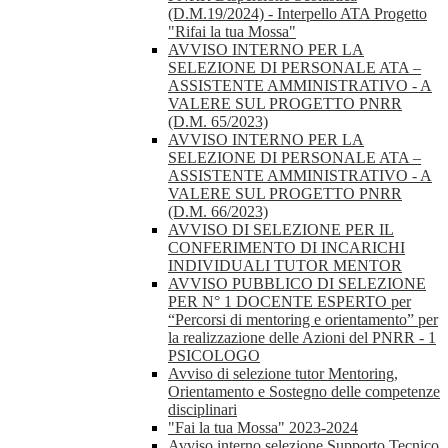
(D.M.19/2024) - Interpello ATA Progetto
"Rifai la tua Mossa"
AVVISO INTERNO PER LA
SELEZIONE DI PERSONALE ATA –
ASSISTENTE AMMINISTRATIVO - A
VALERE SUL PROGETTO PNRR
(D.M. 65/2023)
AVVISO INTERNO PER LA
SELEZIONE DI PERSONALE ATA –
ASSISTENTE AMMINISTRATIVO - A
VALERE SUL PROGETTO PNRR
(D.M. 66/2023)
AVVISO DI SELEZIONE PER IL
CONFERIMENTO DI INCARICHI
INDIVIDUALI TUTOR MENTOR
AVVISO PUBBLICO DI SELEZIONE
PER N° 1 DOCENTE ESPERTO per
“Percorsi di mentoring e orientamento” per
la realizzazione delle Azioni del PNRR - 1
PSICOLOGO
Avviso di selezione tutor Mentoring,
Orientamento e Sostegno delle competenze
disciplinari
"Fai la tua Mossa" 2023-2024
Avviso interno selezione Supporto Tecnico