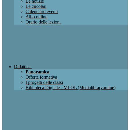
Le notizie
Le circolari
Calendario eventi
Albo online
Orario delle lezioni
Didattica
Panoramica
Offerta formativa
I progetti delle classi
Biblioteca Digitale - MLOL (Medialibraryonline)