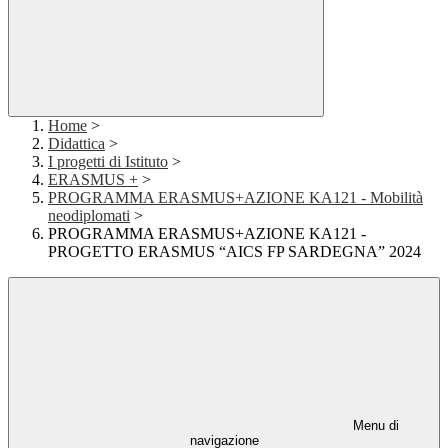
Home
>
Didattica
>
I progetti di Istituto
>
ERASMUS +
>
PROGRAMMA ERASMUS+AZIONE KA121 - Mobilità
neodiplomati
>
PROGRAMMA ERASMUS+AZIONE KA121 -
PROGETTO ERASMUS “AICS FP SARDEGNA” 2024
Menu di
navigazione