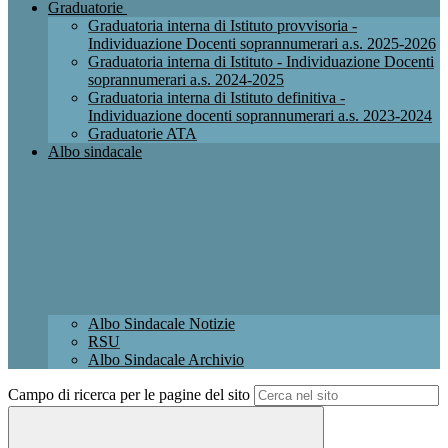
Graduatorie
Graduatoria interna di Istituto provvisoria -
Individuazione Docenti soprannumerari a.s. 2025-2026
Graduatoria interna di Istituto - Individuazione Docenti
soprannumerari a.s. 2024-2025
Graduatoria interna di Istituto definitiva -
Individuazione docenti soprannumerari a.s. 2023-2024
Graduatorie ATA
Albo sindacale
Albo Sindacale Notizie
RSU
Albo Sindacale Archivio
Campo di ricerca per le pagine del sito