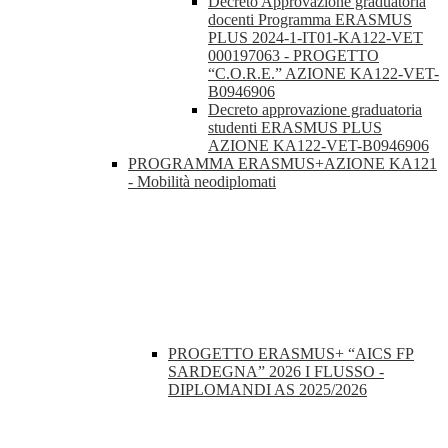
Decreto Approvazione graduatoria
docenti Programma ERASMUS
PLUS 2024-1-IT01-KA122-VET
000197063 - PROGETTO
“C.O.R.E.” AZIONE KA122-VET-
B0946906
Decreto approvazione graduatoria
studenti ERASMUS PLUS
AZIONE KA122-VET-B0946906
PROGRAMMA ERASMUS+AZIONE KA121
- Mobilità neodiplomati
PROGETTO ERASMUS+ “AICS FP
SARDEGNA” 2026 I FLUSSO -
DIPLOMANDI AS 2025/2026