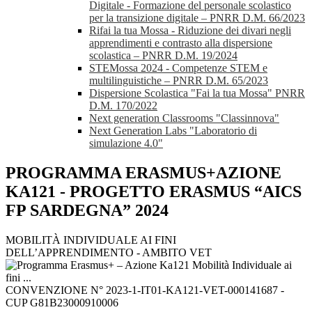
Digitale - Formazione del personale scolastico
per la transizione digitale – PNRR D.M. 66/2023
Rifai la tua Mossa - Riduzione dei divari negli
apprendimenti e contrasto alla dispersione
scolastica – PNRR D.M. 19/2024
STEMossa 2024 - Competenze STEM e
multilinguistiche – PNRR D.M. 65/2023
Dispersione Scolastica "Fai la tua Mossa" PNRR
D.M. 170/2022
Next generation Classrooms "Classinnova"
Next Generation Labs "Laboratorio di
simulazione 4.0"
PROGRAMMA ERASMUS+AZIONE
KA121 - PROGETTO ERASMUS “AICS
FP SARDEGNA” 2024
MOBILITÀ INDIVIDUALE AI FINI
DELL’APPRENDIMENTO - AMBITO VET
CONVENZIONE N° 2023-1-IT01-KA121-VET-000141687 -
CUP G81B23000910006