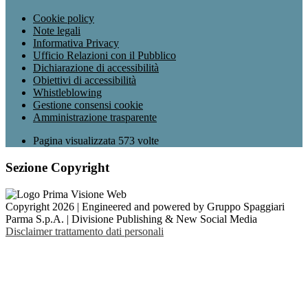
Cookie policy
Note legali
Informativa Privacy
Ufficio Relazioni con il Pubblico
Dichiarazione di accessibilità
Obiettivi di accessibilità
Whistleblowing
Gestione consensi cookie
Amministrazione trasparente
Pagina visualizzata
573
volte
Sezione Copyright
Copyright 2026 | Engineered and powered by Gruppo Spaggiari
Parma S.p.A. | Divisione Publishing & New Social Media
Disclaimer trattamento dati personali