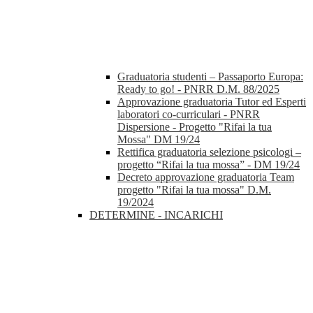
Graduatoria studenti – Passaporto Europa:
Ready to go! - PNRR D.M. 88/2025
Approvazione graduatoria Tutor ed Esperti
laboratori co-curriculari - PNRR
Dispersione - Progetto "Rifai la tua
Mossa" DM 19/24
Rettifica graduatoria selezione psicologi –
progetto “Rifai la tua mossa” - DM 19/24
Decreto approvazione graduatoria Team
progetto "Rifai la tua mossa" D.M.
19/2024
DETERMINE - INCARICHI