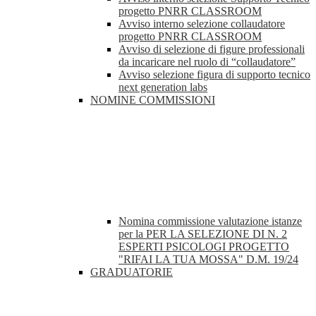
progetto PNRR CLASSROOM
Avviso interno selezione collaudatore
progetto PNRR CLASSROOM
Avviso di selezione di figure professionali
da incaricare nel ruolo di “collaudatore”
Avviso selezione figura di supporto tecnico
next generation labs
NOMINE COMMISSIONI
Nomina commissione valutazione istanze
per la PER LA SELEZIONE DI N. 2
ESPERTI PSICOLOGI PROGETTO
"RIFAI LA TUA MOSSA" D.M. 19/24
GRADUATORIE