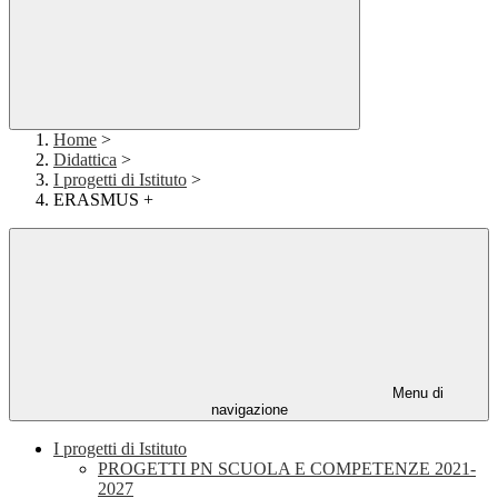
Home
>
Didattica
>
I progetti di Istituto
>
ERASMUS +
Menu di
navigazione
I progetti di Istituto
PROGETTI PN SCUOLA E COMPETENZE 2021-
2027