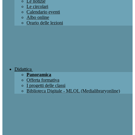
Le notizie
Le circolari
Calendario eventi
Albo online
Orario delle lezioni
Didattica
Panoramica
Offerta formativa
I progetti delle classi
Biblioteca Digitale - MLOL (Medialibraryonline)