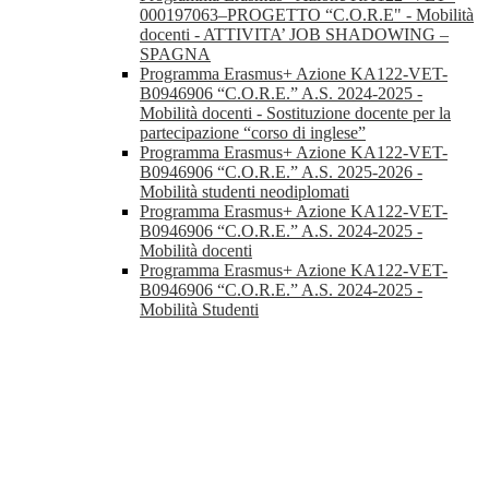
000197063–PROGETTO “C.O.R.E" - Mobilità
docenti - ATTIVITA’ JOB SHADOWING –
SPAGNA
Programma Erasmus+ Azione KA122-VET-
B0946906 “C.O.R.E.” A.S. 2024-2025 -
Mobilità docenti - Sostituzione docente per la
partecipazione “corso di inglese”
Programma Erasmus+ Azione KA122-VET-
B0946906 “C.O.R.E.” A.S. 2025-2026 -
Mobilità studenti neodiplomati
Programma Erasmus+ Azione KA122-VET-
B0946906 “C.O.R.E.” A.S. 2024-2025 -
Mobilità docenti
Programma Erasmus+ Azione KA122-VET-
B0946906 “C.O.R.E.” A.S. 2024-2025 -
Mobilità Studenti