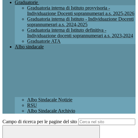
Graduatorie
Graduatoria interna di Istituto provvisoria -
Individuazione Docenti soprannumerari a.s. 2025-2026
Graduatoria interna di Istituto - Individuazione Docenti
soprannumerari a.s. 2024-2025
Graduatoria interna di Istituto definitiva -
Individuazione docenti soprannumerari a.s. 2023-2024
Graduatorie ATA
Albo sindacale
Albo Sindacale Notizie
RSU
Albo Sindacale Archivio
Campo di ricerca per le pagine del sito