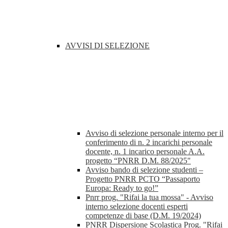
AVVISI DI SELEZIONE
Avviso di selezione personale interno per il
conferimento di n. 2 incarichi personale
docente, n. 1 incarico personale A.A.
progetto “PNRR D.M. 88/2025"
Avviso bando di selezione studenti –
Progetto PNRR PCTO “Passaporto
Europa: Ready to go!”
Pnrr prog. "Rifai la tua mossa" - Avviso
interno selezione docenti esperti
competenze di base (D.M. 19/2024)
PNRR Dispersione Scolastica Prog. "Rifai