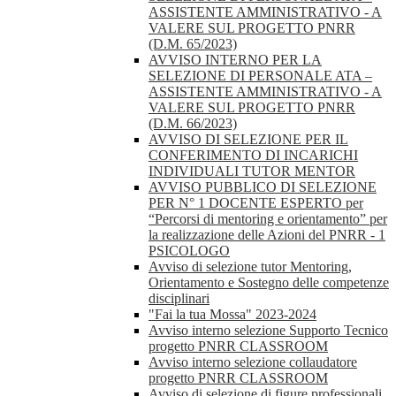
ASSISTENTE AMMINISTRATIVO - A
VALERE SUL PROGETTO PNRR
(D.M. 65/2023)
AVVISO INTERNO PER LA
SELEZIONE DI PERSONALE ATA –
ASSISTENTE AMMINISTRATIVO - A
VALERE SUL PROGETTO PNRR
(D.M. 66/2023)
AVVISO DI SELEZIONE PER IL
CONFERIMENTO DI INCARICHI
INDIVIDUALI TUTOR MENTOR
AVVISO PUBBLICO DI SELEZIONE
PER N° 1 DOCENTE ESPERTO per
“Percorsi di mentoring e orientamento” per
la realizzazione delle Azioni del PNRR - 1
PSICOLOGO
Avviso di selezione tutor Mentoring,
Orientamento e Sostegno delle competenze
disciplinari
"Fai la tua Mossa" 2023-2024
Avviso interno selezione Supporto Tecnico
progetto PNRR CLASSROOM
Avviso interno selezione collaudatore
progetto PNRR CLASSROOM
Avviso di selezione di figure professionali