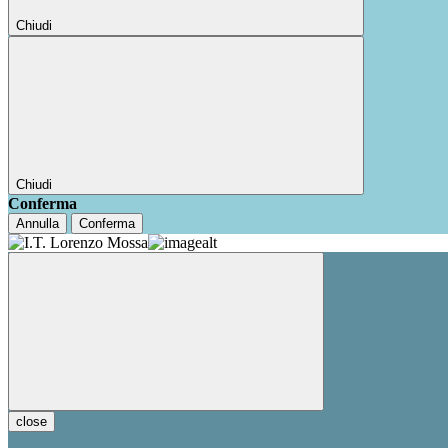
Chiudi
Chiudi
Conferma
Annulla
Conferma
close