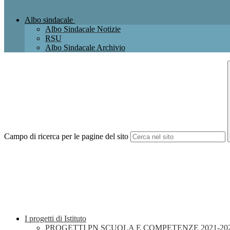
Albo sindacale
Albo Sindacale Notizie
RSU
Albo Sindacale Archivio
Campo di ricerca per le pagine del sito
I progetti di Istituto
PROGETTI PN SCUOLA E COMPETENZE 2021-20