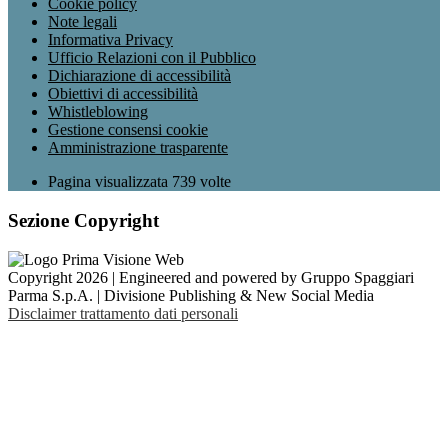
Cookie policy
Note legali
Informativa Privacy
Ufficio Relazioni con il Pubblico
Dichiarazione di accessibilità
Obiettivi di accessibilità
Whistleblowing
Gestione consensi cookie
Amministrazione trasparente
Pagina visualizzata
739
volte
Sezione Copyright
Copyright 2026 | Engineered and powered by Gruppo Spaggiari
Parma S.p.A. | Divisione Publishing & New Social Media
Disclaimer trattamento dati personali