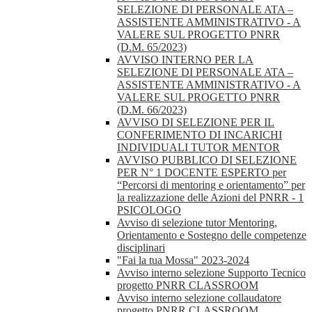
SELEZIONE DI PERSONALE ATA –
ASSISTENTE AMMINISTRATIVO - A
VALERE SUL PROGETTO PNRR
(D.M. 65/2023)
AVVISO INTERNO PER LA
SELEZIONE DI PERSONALE ATA –
ASSISTENTE AMMINISTRATIVO - A
VALERE SUL PROGETTO PNRR
(D.M. 66/2023)
AVVISO DI SELEZIONE PER IL
CONFERIMENTO DI INCARICHI
INDIVIDUALI TUTOR MENTOR
AVVISO PUBBLICO DI SELEZIONE
PER N° 1 DOCENTE ESPERTO per
“Percorsi di mentoring e orientamento” per
la realizzazione delle Azioni del PNRR - 1
PSICOLOGO
Avviso di selezione tutor Mentoring,
Orientamento e Sostegno delle competenze
disciplinari
"Fai la tua Mossa" 2023-2024
Avviso interno selezione Supporto Tecnico
progetto PNRR CLASSROOM
Avviso interno selezione collaudatore
progetto PNRR CLASSROOM