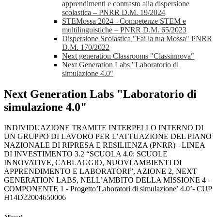
apprendimenti e contrasto alla dispersione
scolastica – PNRR D.M. 19/2024
STEMossa 2024 - Competenze STEM e
multilinguistiche – PNRR D.M. 65/2023
Dispersione Scolastica "Fai la tua Mossa" PNRR
D.M. 170/2022
Next generation Classrooms "Classinnova"
Next Generation Labs "Laboratorio di
simulazione 4.0"
Next Generation Labs "Laboratorio di
simulazione 4.0"
INDIVIDUAZIONE TRAMITE INTERPELLO INTERNO DI
UN GRUPPO DI LAVORO PER L’ATTUAZIONE DEL PIANO
NAZIONALE DI RIPRESA E RESILIENZA (PNRR) - LINEA
DI INVESTIMENTO 3.2 “SCUOLA 4.0: SCUOLE
INNOVATIVE, CABLAGGIO, NUOVI AMBIENTI DI
APPRENDIMENTO E LABORATORI”, AZIONE 2, NEXT
GENERATION LABS, NELL’AMBITO DELLA MISSIONE 4 -
COMPONENTE 1 - Progetto’Laboratori di simulazione’ 4.0’- CUP
H14D22004650006