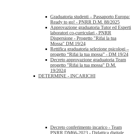
Graduatoria studenti – Passaporto Europa:
Ready to go! - PNRR D.M. 88/2025
Approvazione graduatoria Tutor ed Esperti
laboratori co-curriculari - PNRR
Dispersione - Progetto "Rifai la tua
Mossa" DM 19/24
Rettifica graduatoria selezione psicologi –
progetto “Rifai la tua mossa” - DM 19/24
Decreto approvazione graduatoria Team
progetto "Rifai la tua mossa" D.M.
19/2024
DETERMINE - INCARICHI
Decreto conferimento incarico - Team
PNRR DM66-2023 - Didattica digitale