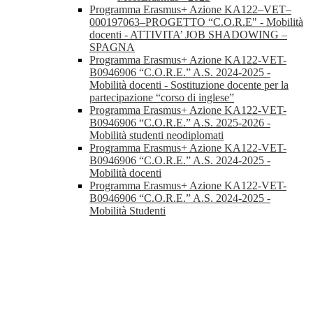
Programma Erasmus+ Azione KA122–VET–
000197063–PROGETTO “C.O.R.E" - Mobilità
docenti - ATTIVITA’ JOB SHADOWING –
SPAGNA
Programma Erasmus+ Azione KA122-VET-
B0946906 “C.O.R.E.” A.S. 2024-2025 -
Mobilità docenti - Sostituzione docente per la
partecipazione “corso di inglese”
Programma Erasmus+ Azione KA122-VET-
B0946906 “C.O.R.E.” A.S. 2025-2026 -
Mobilità studenti neodiplomati
Programma Erasmus+ Azione KA122-VET-
B0946906 “C.O.R.E.” A.S. 2024-2025 -
Mobilità docenti
Programma Erasmus+ Azione KA122-VET-
B0946906 “C.O.R.E.” A.S. 2024-2025 -
Mobilità Studenti