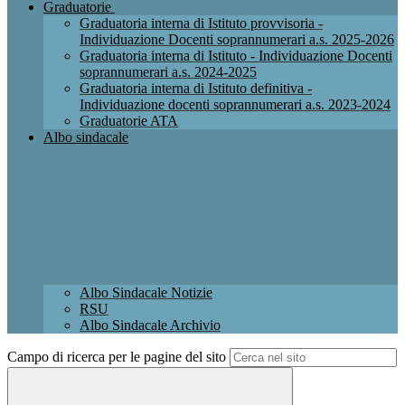
Graduatorie
Graduatoria interna di Istituto provvisoria -
Individuazione Docenti soprannumerari a.s. 2025-2026
Graduatoria interna di Istituto - Individuazione Docenti
soprannumerari a.s. 2024-2025
Graduatoria interna di Istituto definitiva -
Individuazione docenti soprannumerari a.s. 2023-2024
Graduatorie ATA
Albo sindacale
Albo Sindacale Notizie
RSU
Albo Sindacale Archivio
Campo di ricerca per le pagine del sito