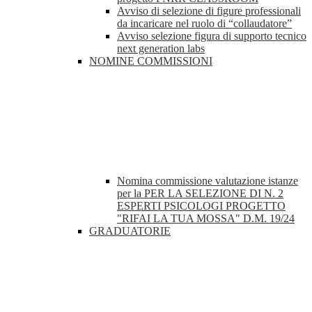
Avviso di selezione di figure professionali
da incaricare nel ruolo di “collaudatore”
Avviso selezione figura di supporto tecnico
next generation labs
NOMINE COMMISSIONI
Nomina commissione valutazione istanze
per la PER LA SELEZIONE DI N. 2
ESPERTI PSICOLOGI PROGETTO
"RIFAI LA TUA MOSSA" D.M. 19/24
GRADUATORIE