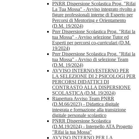
PNRR Dispersione Scolastica Prog. "Rifai
La Tua Mossa" - Avviso integrato rivolto a
figure professionali interne di Esperto per
Percorsi di Mentoring e Orientamento
(D.M. 19/2024)
Pnrr Dispersione Scolastica Prog. "Rifai la
tua Mossa" - Avviso selezione Tutor ed
Esperti per percorsi co-curriculari (D.M.
19/2024)
Pnrr Dispersione Scolastica Prog. "Rifai la
tua Mossa" - Avviso di selezione Team
(D.M. 19/2024)
AVVISO INTERNO/ESTERNO PER
LA SELEZIONE DI 2 PSICOLOGI PER
PERCORSI DIDATTICI DI
CONTRASTO ALLA DISPERSIONE
SCOLASTICA (D.M. 19/2024)
Riapertura Avviso Team PNRR
(D.M.66/2023) - Didattica digitale
integrata e formazione alla transizione
digitale personale scolastico
PNRR Dispersione Scolastica
(D.M.19/2024) - Interpello ATA Progetto
"Rifai la tua Mossa"
AVVISO INTERNO PER LA