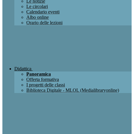
Le notizie
Le circolari
Calendario eventi
Albo online
Orario delle lezioni
Didattica
Panoramica
Offerta formativa
I progetti delle classi
Biblioteca Digitale - MLOL (Medialibraryonline)