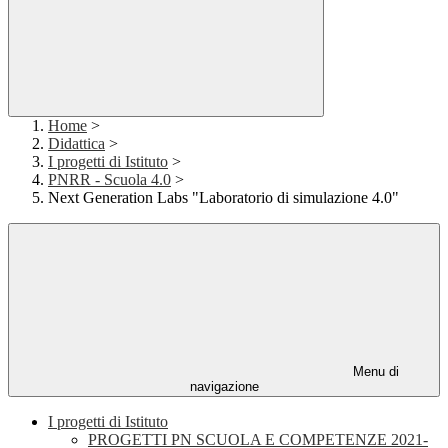
Home
>
Didattica
>
I progetti di Istituto
>
PNRR - Scuola 4.0
>
Next Generation Labs "Laboratorio di simulazione 4.0"
Menu di
navigazione
I progetti di Istituto
PROGETTI PN SCUOLA E COMPETENZE 2021-