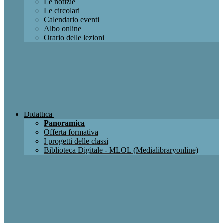
Le notizie
Le circolari
Calendario eventi
Albo online
Orario delle lezioni
Didattica
Panoramica
Offerta formativa
I progetti delle classi
Biblioteca Digitale - MLOL (Medialibraryonline)