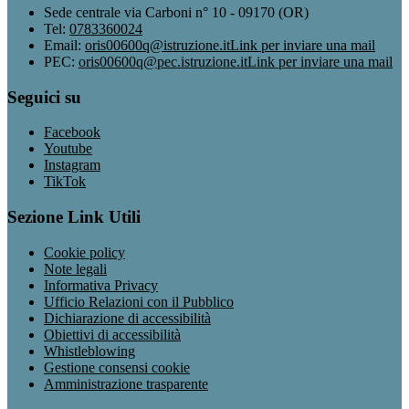
Sede centrale via Carboni n° 10 - 09170 (OR)
Tel:
0783360024
Email:
oris00600q@istruzione.it
Link per inviare una mail
PEC:
oris00600q@pec.istruzione.it
Link per inviare una mail
Seguici su
Facebook
Youtube
Instagram
TikTok
Sezione Link Utili
Cookie policy
Note legali
Informativa Privacy
Ufficio Relazioni con il Pubblico
Dichiarazione di accessibilità
Obiettivi di accessibilità
Whistleblowing
Gestione consensi cookie
Amministrazione trasparente