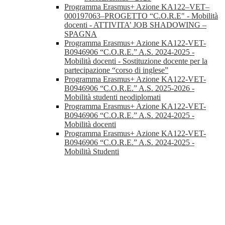
Programma Erasmus+ Azione KA122–VET–
000197063–PROGETTO “C.O.R.E" - Mobilità
docenti - ATTIVITA’ JOB SHADOWING –
SPAGNA
Programma Erasmus+ Azione KA122-VET-
B0946906 “C.O.R.E.” A.S. 2024-2025 -
Mobilità docenti - Sostituzione docente per la
partecipazione “corso di inglese”
Programma Erasmus+ Azione KA122-VET-
B0946906 “C.O.R.E.” A.S. 2025-2026 -
Mobilità studenti neodiplomati
Programma Erasmus+ Azione KA122-VET-
B0946906 “C.O.R.E.” A.S. 2024-2025 -
Mobilità docenti
Programma Erasmus+ Azione KA122-VET-
B0946906 “C.O.R.E.” A.S. 2024-2025 -
Mobilità Studenti