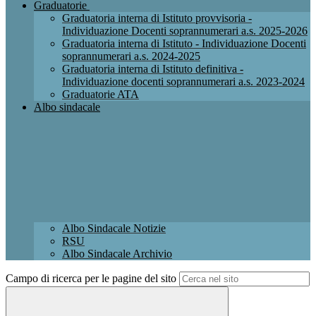
Graduatorie
Graduatoria interna di Istituto provvisoria -
Individuazione Docenti soprannumerari a.s. 2025-2026
Graduatoria interna di Istituto - Individuazione Docenti
soprannumerari a.s. 2024-2025
Graduatoria interna di Istituto definitiva -
Individuazione docenti soprannumerari a.s. 2023-2024
Graduatorie ATA
Albo sindacale
Albo Sindacale Notizie
RSU
Albo Sindacale Archivio
Campo di ricerca per le pagine del sito