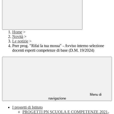
Home
>
Novità
>
Le notizie
>
Pnrr prog. "Rifai la tua mossa" - Avviso interno selezione
docenti esperti competenze di base (D.M. 19/2024)
Menu di
navigazione
I progetti di Istituto
PROGETTI PN SCUOLA E COMPETENZE 2021-