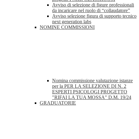
Avviso di selezione di figure professionali
da incaricare nel ruolo di “collaudatore”
Avviso selezione figura di supporto tecnico
next generation labs
NOMINE COMMISSIONI
Nomina commissione valutazione istanze
per la PER LA SELEZIONE DI N. 2
ESPERTI PSICOLOGI PROGETTO
"RIFAI LA TUA MOSSA" D.M. 19/24
GRADUATORIE