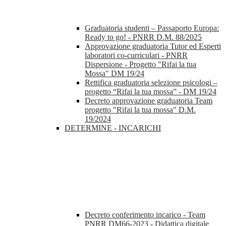
Graduatoria studenti – Passaporto Europa:
Ready to go! - PNRR D.M. 88/2025
Approvazione graduatoria Tutor ed Esperti
laboratori co-curriculari - PNRR
Dispersione - Progetto "Rifai la tua
Mossa" DM 19/24
Rettifica graduatoria selezione psicologi –
progetto “Rifai la tua mossa” - DM 19/24
Decreto approvazione graduatoria Team
progetto "Rifai la tua mossa" D.M.
19/2024
DETERMINE - INCARICHI
Decreto conferimento incarico - Team
PNRR DM66-2023 - Didattica digitale