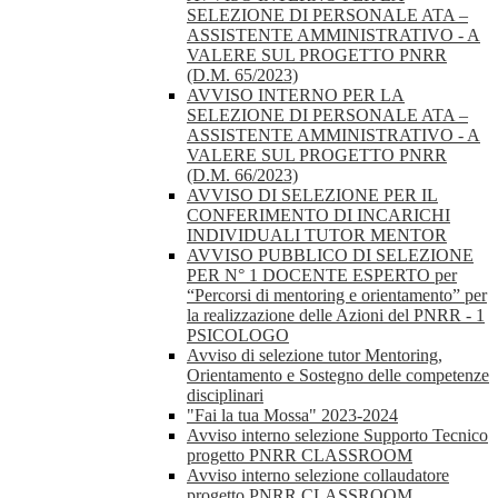
SELEZIONE DI PERSONALE ATA –
ASSISTENTE AMMINISTRATIVO - A
VALERE SUL PROGETTO PNRR
(D.M. 65/2023)
AVVISO INTERNO PER LA
SELEZIONE DI PERSONALE ATA –
ASSISTENTE AMMINISTRATIVO - A
VALERE SUL PROGETTO PNRR
(D.M. 66/2023)
AVVISO DI SELEZIONE PER IL
CONFERIMENTO DI INCARICHI
INDIVIDUALI TUTOR MENTOR
AVVISO PUBBLICO DI SELEZIONE
PER N° 1 DOCENTE ESPERTO per
“Percorsi di mentoring e orientamento” per
la realizzazione delle Azioni del PNRR - 1
PSICOLOGO
Avviso di selezione tutor Mentoring,
Orientamento e Sostegno delle competenze
disciplinari
"Fai la tua Mossa" 2023-2024
Avviso interno selezione Supporto Tecnico
progetto PNRR CLASSROOM
Avviso interno selezione collaudatore
progetto PNRR CLASSROOM