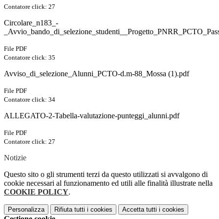
Contatore click: 27
Circolare_n183_-
_Avvio_bando_di_selezione_studenti__Progetto_PNRR_PCTO_Pass
File PDF
Contatore click: 35
Avviso_di_selezione_Alunni_PCTO-d.m-88_Mossa (1).pdf
File PDF
Contatore click: 34
ALLEGATO-2-Tabella-valutazione-punteggi_alunni.pdf
File PDF
Contatore click: 27
Notizie
Questo sito o gli strumenti terzi da questo utilizzati si avvalgono di
cookie necessari al funzionamento ed utili alle finalità illustrate nella
COOKIE POLICY
.
Personalizza
Rifiuta tutti
i cookies
Accetta tutti
i cookies
Gestione cookie