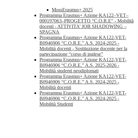
MossErasmus+ 2025
Programma Erasmus+ Azione KA122–VET–
000197063–PROGETTO “C.O.R.E" - Mobilità
docenti - ATTIVITA’ JOB SHADOWING –
SPAGNA
Programma Erasmus+ Azione KA122-VET-
B0946906 “C.O.R.E.” A.S. 2024-2025 -
Mobilità docenti - Sostituzione docente per la
partecipazione “corso di inglese”
Programma Erasmus+ Azione KA122-VET-
B0946906 “C.O.R.E.” A.S. 2025-2026 -
Mobilità studenti neodiplomati
Programma Erasmus+ Azione KA122-VET-
B0946906 “C.O.R.E.” A.S. 2024-2025 -
Mobilità docenti
Programma Erasmus+ Azione KA122-VET-
B0946906 “C.O.R.E.” A.S. 2024-2025 -
Mobilità Studenti