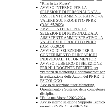
"Rifai la tua Mossa"
AVVISO INTERNO PER LA
SELEZIONE DI PERSONALE ATA –
ASSISTENTE AMMINISTRATIVO - A
VALERE SUL PROGETTO PNRR
(D.M. 65/2023)
AVVISO INTERNO PER LA
SELEZIONE DI PERSONALE ATA –
ASSISTENTE AMMINISTRATIVO - A
VALERE SUL PROGETTO PNRR
(D.M. 66/2023)
AVVISO DI SELEZIONE PER IL
CONFERIMENTO DI INCARICHI
INDIVIDUALI TUTOR MENTOR
AVVISO PUBBLICO DI SELEZIONE
PER N° 1 DOCENTE ESPERTO per
“Percorsi di mentoring e orientamento” per
la realizzazione delle Azioni del PNRR - 1
PSICOLOGO
Avviso di selezione tutor Mentoring,
Orientamento e Sostegno delle competenze
disciplinari
"Fai la tua Mossa" 2023-2024
Avviso interno selezione Supporto Tecnico
progetto PNRR CLASSROOM