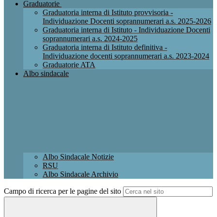
Graduatorie
Graduatoria interna di Istituto provvisoria -
Individuazione Docenti soprannumerari a.s. 2025-2026
Graduatoria interna di Istituto - Individuazione Docenti
soprannumerari a.s. 2024-2025
Graduatoria interna di Istituto definitiva -
Individuazione docenti soprannumerari a.s. 2023-2024
Graduatorie ATA
Albo sindacale
Albo Sindacale Notizie
RSU
Albo Sindacale Archivio
Campo di ricerca per le pagine del sito