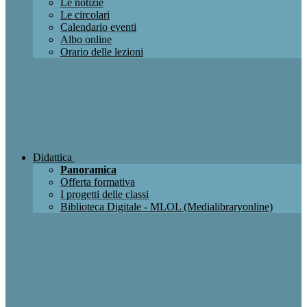
Le notizie
Le circolari
Calendario eventi
Albo online
Orario delle lezioni
Didattica
Panoramica
Offerta formativa
I progetti delle classi
Biblioteca Digitale - MLOL (Medialibraryonline)