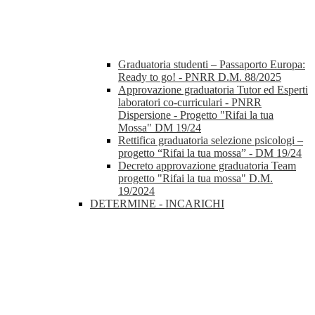
Graduatoria studenti – Passaporto Europa:
Ready to go! - PNRR D.M. 88/2025
Approvazione graduatoria Tutor ed Esperti
laboratori co-curriculari - PNRR
Dispersione - Progetto "Rifai la tua
Mossa" DM 19/24
Rettifica graduatoria selezione psicologi –
progetto “Rifai la tua mossa” - DM 19/24
Decreto approvazione graduatoria Team
progetto "Rifai la tua mossa" D.M.
19/2024
DETERMINE - INCARICHI