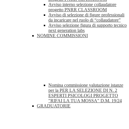
Avviso interno selezione collaudatore
progetto PNRR CLASSROOM
Avviso di selezione di figure professionali
da incaricare nel ruolo di “collaudatore”
Avviso selezione figura di supporto tecnico
next generation labs
NOMINE COMMISSIONI
Nomina commissione valutazione istanze
per la PER LA SELEZIONE DI N. 2
ESPERTI PSICOLOGI PROGETTO
"RIFAI LA TUA MOSSA" D.M. 19/24
GRADUATORIE