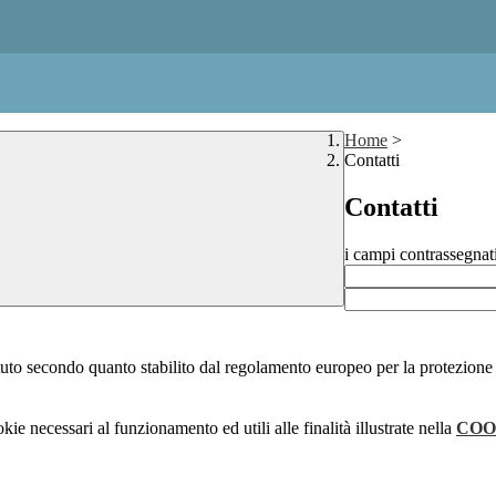
Home
>
Contatti
Contatti
i campi contrassegnat
stituto secondo quanto stabilito dal regolamento europeo per la protezio
kie necessari al funzionamento ed utili alle finalità illustrate nella
COO