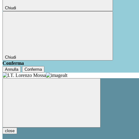
Chiudi
Chiudi
Conferma
Annulla
Conferma
close