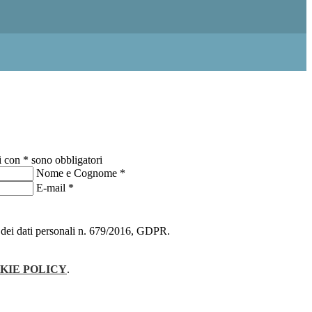
i con * sono obbligatori
Nome e Cognome
*
E-mail
*
ne dei dati personali n. 679/2016, GDPR.
KIE POLICY
.