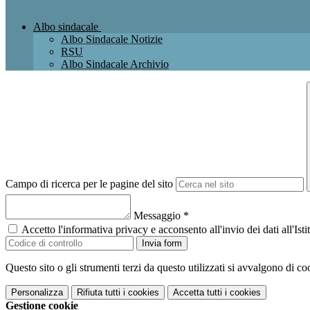
Albo sindacale
Albo Sindacale Notizie
RSU
Albo Sindacale Archivio
Campo di ricerca per le pagine del sito
Messaggio
*
Accetto l'informativa privacy e acconsento all'invio dei dati all'I
Invia form
Questo sito o gli strumenti terzi da questo utilizzati si avvalgono di coo
Personalizza
Rifiuta tutti
i cookies
Accetta tutti
i cookies
Gestione cookie