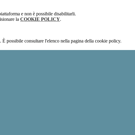
attaforma e non è possibile disabilitarli.
isionare la
COOKIE POLICY
.
 È possibile consultare l'elenco nella pagina della cookie policy.