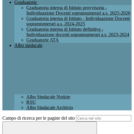
Graduatorie
Graduatoria interna di Istituto provvisoria -
Individuazione Docenti soprannumerari a.s. 2025-2026
Graduatoria interna di Istituto - Individuazione Docenti
soprannumerari a.s. 2024-2025
Graduatoria interna di Istituto definitiva -
Individuazione docenti soprannumerari a.s. 2023-2024
Graduatorie ATA
Albo sindacale
Albo Sindacale Notizie
RSU
Albo Sindacale Archivio
Campo di ricerca per le pagine del sito