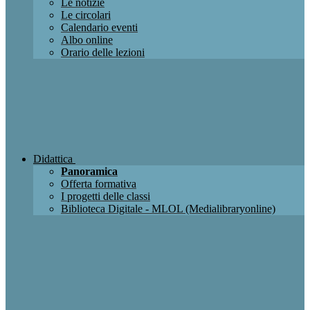
Le notizie
Le circolari
Calendario eventi
Albo online
Orario delle lezioni
Didattica
Panoramica
Offerta formativa
I progetti delle classi
Biblioteca Digitale - MLOL (Medialibraryonline)