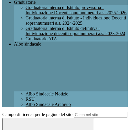
Graduatorie
Graduatoria interna di Istituto provvisoria -
Individuazione Docenti soprannumerari a.s. 2025-2026
Graduatoria interna di Istituto - Individuazione Docenti
soprannumerari a.s. 2024-2025
Graduatoria interna di Istituto definitiva -
Individuazione docenti soprannumerari a.s. 2023-2024
Graduatorie ATA
Albo sindacale
Albo Sindacale Notizie
RSU
Albo Sindacale Archivio
Campo di ricerca per le pagine del sito