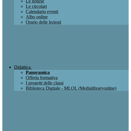
Le notizie
Le circolari
Calendario eventi
Albo online
Orario delle lezioni
Didattica
Panoramica
Offerta formativa
I progetti delle classi
Biblioteca Digitale - MLOL (Medialibraryonline)