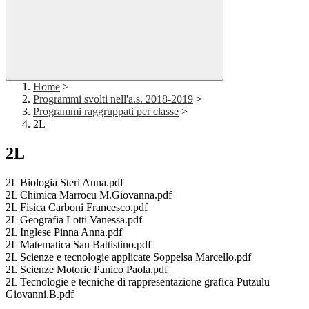
Home
>
Programmi svolti nell'a.s. 2018-2019
>
Programmi raggruppati per classe
>
2L
2L
2L Biologia Steri Anna.pdf
2L Chimica Marrocu M.Giovanna.pdf
2L Fisica Carboni Francesco.pdf
2L Geografia Lotti Vanessa.pdf
2L Inglese Pinna Anna.pdf
2L Matematica Sau Battistino.pdf
2L Scienze e tecnologie applicate Soppelsa Marcello.pdf
2L Scienze Motorie Panico Paola.pdf
2L Tecnologie e tecniche di rappresentazione grafica Putzulu
Giovanni.B.pdf