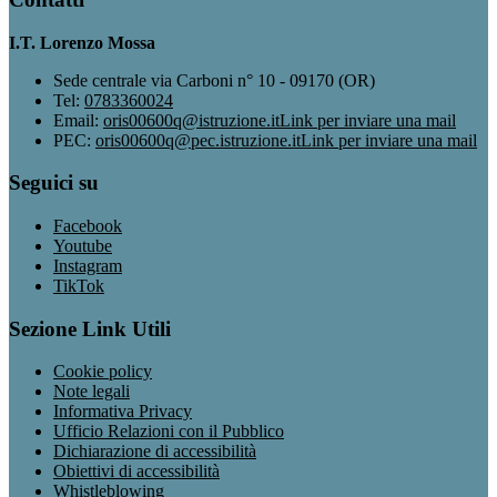
I.T. Lorenzo Mossa
Sede centrale via Carboni n° 10 - 09170 (OR)
Tel:
0783360024
Email:
oris00600q@istruzione.it
Link per inviare una mail
PEC:
oris00600q@pec.istruzione.it
Link per inviare una mail
Seguici su
Facebook
Youtube
Instagram
TikTok
Sezione Link Utili
Cookie policy
Note legali
Informativa Privacy
Ufficio Relazioni con il Pubblico
Dichiarazione di accessibilità
Obiettivi di accessibilità
Whistleblowing