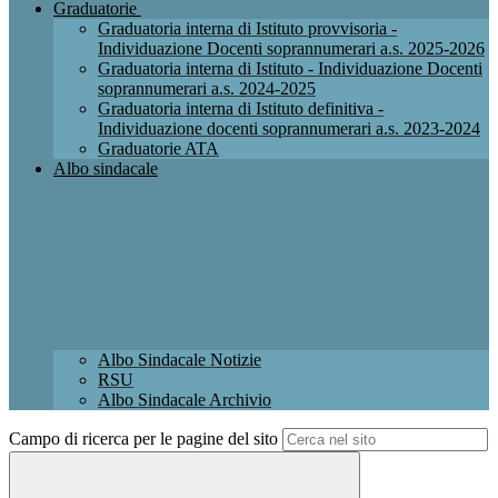
Graduatorie
Graduatoria interna di Istituto provvisoria -
Individuazione Docenti soprannumerari a.s. 2025-2026
Graduatoria interna di Istituto - Individuazione Docenti
soprannumerari a.s. 2024-2025
Graduatoria interna di Istituto definitiva -
Individuazione docenti soprannumerari a.s. 2023-2024
Graduatorie ATA
Albo sindacale
Albo Sindacale Notizie
RSU
Albo Sindacale Archivio
Campo di ricerca per le pagine del sito