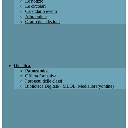
Le notizie
Le circolari
Calendario eventi
Albo online
Orario delle lezioni
Didattica
Panoramica
Offerta formativa
I progetti delle classi
Biblioteca Digitale - MLOL (Medialibraryonline)