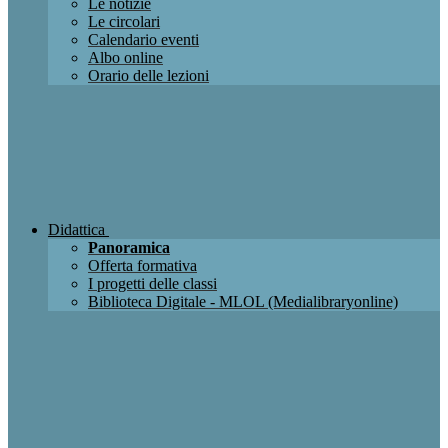
Le notizie
Le circolari
Calendario eventi
Albo online
Orario delle lezioni
Didattica
Panoramica
Offerta formativa
I progetti delle classi
Biblioteca Digitale - MLOL (Medialibraryonline)