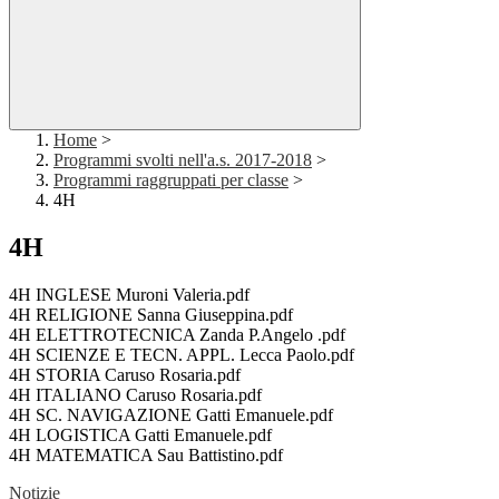
Home
>
Programmi svolti nell'a.s. 2017-2018
>
Programmi raggruppati per classe
>
4H
4H
4H INGLESE Muroni Valeria.pdf
4H RELIGIONE Sanna Giuseppina.pdf
4H ELETTROTECNICA Zanda P.Angelo .pdf
4H SCIENZE E TECN. APPL. Lecca Paolo.pdf
4H STORIA Caruso Rosaria.pdf
4H ITALIANO Caruso Rosaria.pdf
4H SC. NAVIGAZIONE Gatti Emanuele.pdf
4H LOGISTICA Gatti Emanuele.pdf
4H MATEMATICA Sau Battistino.pdf
Notizie