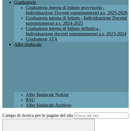
Graduatorie
Graduatoria interna di Istituto provvisoria -
Individuazione Docenti soprannumerari a.s. 2025-2026
Graduatoria interna di Istituto - Individuazione Docenti
soprannumerari a.s. 2024-2025
Graduatoria interna di Istituto definitiva -
Individuazione docenti soprannumerari a.s. 2023-2024
Graduatorie ATA
Albo sindacale
Albo Sindacale Notizie
RSU
Albo Sindacale Archivio
Campo di ricerca per le pagine del sito