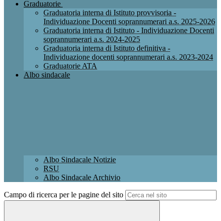
Graduatorie
Graduatoria interna di Istituto provvisoria -
Individuazione Docenti soprannumerari a.s. 2025-2026
Graduatoria interna di Istituto - Individuazione Docenti
soprannumerari a.s. 2024-2025
Graduatoria interna di Istituto definitiva -
Individuazione docenti soprannumerari a.s. 2023-2024
Graduatorie ATA
Albo sindacale
Albo Sindacale Notizie
RSU
Albo Sindacale Archivio
Campo di ricerca per le pagine del sito