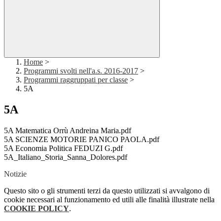
Home
>
Programmi svolti nell'a.s. 2016-2017
>
Programmi raggruppati per classe
>
5A
5A
5A Matematica Orrù Andreina Maria.pdf
5A SCIENZE MOTORIE PANICO PAOLA.pdf
5A Economia Politica FEDUZI G.pdf
5A_Italiano_Storia_Sanna_Dolores.pdf
Notizie
Questo sito o gli strumenti terzi da questo utilizzati si avvalgono di
cookie necessari al funzionamento ed utili alle finalità illustrate nella
COOKIE POLICY
.