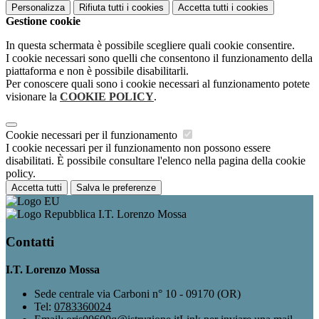
Personalizza
Rifiuta tutti
i cookies
Accetta tutti
i cookies
Gestione cookie
In questa schermata è possibile scegliere quali cookie consentire.
I cookie necessari sono quelli che consentono il funzionamento della
piattaforma e non è possibile disabilitarli.
Per conoscere quali sono i cookie necessari al funzionamento potete
visionare la
COOKIE POLICY
.
Cookie necessari per il funzionamento
I cookie necessari per il funzionamento non possono essere
disabilitati. È possibile consultare l'elenco nella pagina della cookie
policy.
Accetta tutti
Salva le preferenze
I.T. Lorenzo Mossa
Contatti
I.T. Lorenzo Mossa
Sede centrale via Carboni n° 10 - 09170 (OR)
Tel:
0783360024