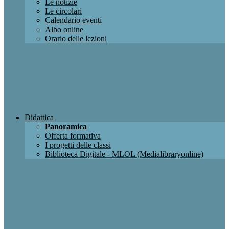
Le notizie
Le circolari
Calendario eventi
Albo online
Orario delle lezioni
Didattica
Panoramica
Offerta formativa
I progetti delle classi
Biblioteca Digitale - MLOL (Medialibraryonline)