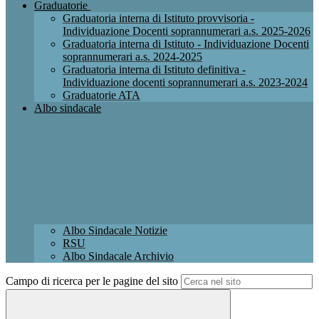
Graduatorie
Graduatoria interna di Istituto provvisoria -
Individuazione Docenti soprannumerari a.s. 2025-2026
Graduatoria interna di Istituto - Individuazione Docenti
soprannumerari a.s. 2024-2025
Graduatoria interna di Istituto definitiva -
Individuazione docenti soprannumerari a.s. 2023-2024
Graduatorie ATA
Albo sindacale
Albo Sindacale Notizie
RSU
Albo Sindacale Archivio
Campo di ricerca per le pagine del sito