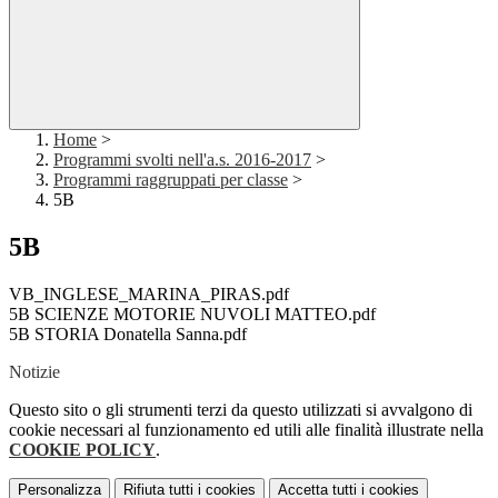
Home
>
Programmi svolti nell'a.s. 2016-2017
>
Programmi raggruppati per classe
>
5B
5B
VB_INGLESE_MARINA_PIRAS.pdf
5B SCIENZE MOTORIE NUVOLI MATTEO.pdf
5B STORIA Donatella Sanna.pdf
Notizie
Questo sito o gli strumenti terzi da questo utilizzati si avvalgono di
cookie necessari al funzionamento ed utili alle finalità illustrate nella
COOKIE POLICY
.
Personalizza
Rifiuta tutti
i cookies
Accetta tutti
i cookies