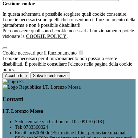
Gestione cookie
In questa schermata è possibile scegliere quali cookie consentire.
I cookie necessari sono quelli che consentono il funzionamento della
piattaforma e non è possibile disabilitarli.
Per conoscere quali sono i cookie necessari al funzionamento potete
visionare la
COOKIE POLICY
.
Cookie necessari per il funzionamento
I cookie necessari per il funzionamento non possono essere
disabilitati. È possibile consultare l'elenco nella pagina della cookie
policy.
Accetta tutti
Salva le preferenze
I.T. Lorenzo Mossa
Contatti
I.T. Lorenzo Mossa
Sede centrale via Carboni n° 10 - 09170 (OR)
Tel:
0783360024
Email:
oris00600q@istruzione.it
Link per inviare una mail