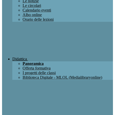
Le notizie
Le circolari
Calendario eventi
Albo online
Orario delle lezioni
Didattica
Panoramica
Offerta formativa
I progetti delle classi
Biblioteca Digitale - MLOL (Medialibraryonline)