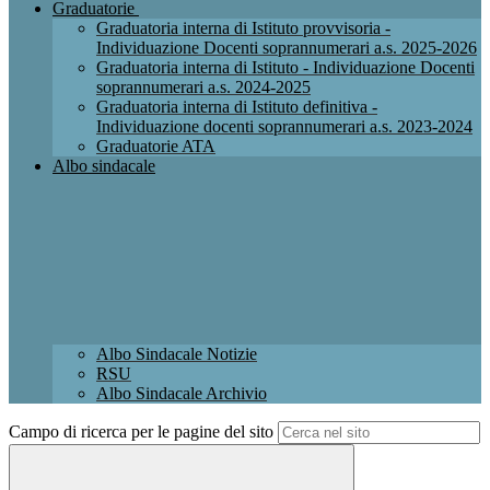
Graduatorie
Graduatoria interna di Istituto provvisoria -
Individuazione Docenti soprannumerari a.s. 2025-2026
Graduatoria interna di Istituto - Individuazione Docenti
soprannumerari a.s. 2024-2025
Graduatoria interna di Istituto definitiva -
Individuazione docenti soprannumerari a.s. 2023-2024
Graduatorie ATA
Albo sindacale
Albo Sindacale Notizie
RSU
Albo Sindacale Archivio
Campo di ricerca per le pagine del sito