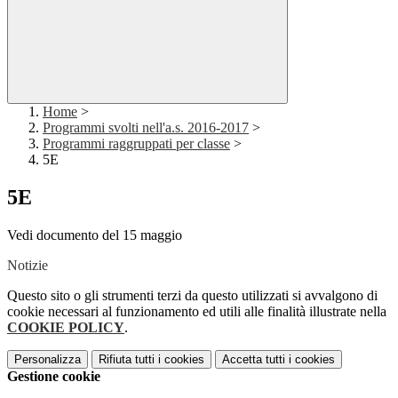
Home
>
Programmi svolti nell'a.s. 2016-2017
>
Programmi raggruppati per classe
>
5E
5E
Vedi documento del 15 maggio
Notizie
Questo sito o gli strumenti terzi da questo utilizzati si avvalgono di
cookie necessari al funzionamento ed utili alle finalità illustrate nella
COOKIE POLICY
.
Personalizza
Rifiuta tutti
i cookies
Accetta tutti
i cookies
Gestione cookie