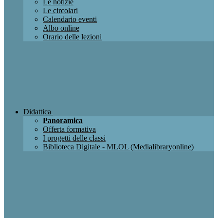
Le notizie
Le circolari
Calendario eventi
Albo online
Orario delle lezioni
Didattica
Panoramica
Offerta formativa
I progetti delle classi
Biblioteca Digitale - MLOL (Medialibraryonline)