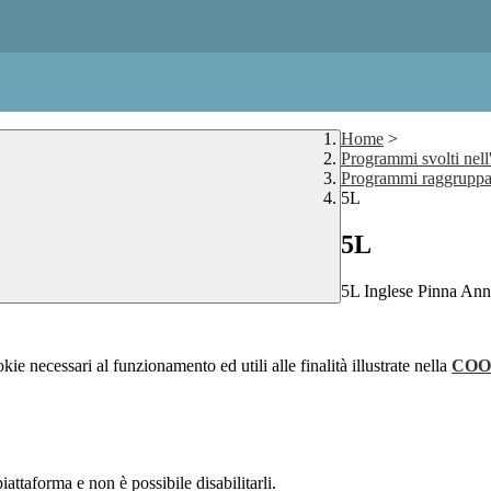
Home
>
Programmi svolti nell
Programmi raggruppat
5L
5L
5L Inglese Pinna Ann
kie necessari al funzionamento ed utili alle finalità illustrate nella
COO
attaforma e non è possibile disabilitarli.