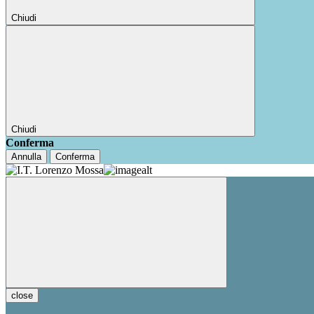
Chiudi
Chiudi
Conferma
Annulla
Conferma
close