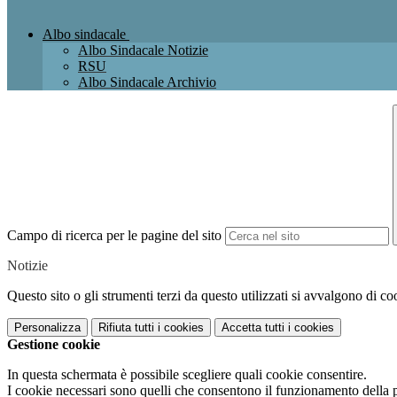
Albo sindacale
Albo Sindacale Notizie
RSU
Albo Sindacale Archivio
Campo di ricerca per le pagine del sito
Notizie
Questo sito o gli strumenti terzi da questo utilizzati si avvalgono di coo
Personalizza
Rifiuta tutti
i cookies
Accetta tutti
i cookies
Gestione cookie
In questa schermata è possibile scegliere quali cookie consentire.
I cookie necessari sono quelli che consentono il funzionamento della pi