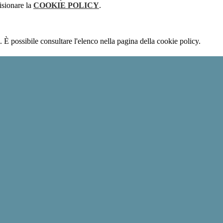
isionare la
COOKIE POLICY
.
 È possibile consultare l'elenco nella pagina della cookie policy.