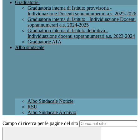
Graduatorie
Graduatoria interna di Istituto provvisoria -
Individuazione Docenti soprannumerari a.s. 2025-2026
Graduatoria interna di Istituto - Individuazione Docenti
soprannumerari a.s. 2024-2025
Graduatoria interna di Istituto definitiva -
Individuazione docenti soprannumerari a.s. 2023-2024
Graduatorie ATA
Albo sindacale
Albo Sindacale Notizie
RSU
Albo Sindacale Archivio
Campo di ricerca per le pagine del sito