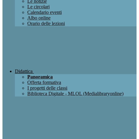
Le notizie
Le circolari
Calendario eventi
Albo online
Orario delle lezioni
Didattica
Panoramica
Offerta formativa
I progetti delle classi
Biblioteca Digitale - MLOL (Medialibraryonline)