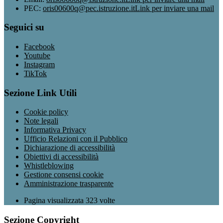
PEC:
oris00600q@pec.istruzione.it
Link per inviare una mail
Seguici su
Facebook
Youtube
Instagram
TikTok
Sezione Link Utili
Cookie policy
Note legali
Informativa Privacy
Ufficio Relazioni con il Pubblico
Dichiarazione di accessibilità
Obiettivi di accessibilità
Whistleblowing
Gestione consensi cookie
Amministrazione trasparente
Pagina visualizzata
323
volte
Sezione Copyright