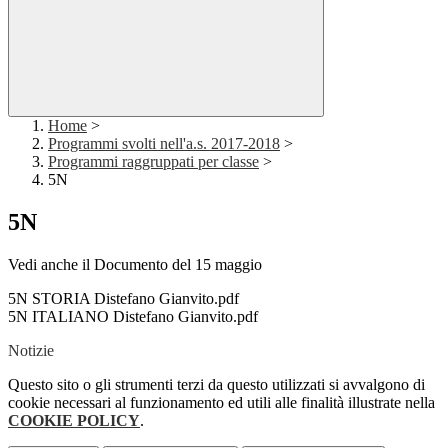
Home
>
Programmi svolti nell'a.s. 2017-2018
>
Programmi raggruppati per classe
>
5N
5N
Vedi anche il Documento del 15 maggio
5N STORIA Distefano Gianvito.pdf
5N ITALIANO Distefano Gianvito.pdf
Notizie
Questo sito o gli strumenti terzi da questo utilizzati si avvalgono di
cookie necessari al funzionamento ed utili alle finalità illustrate nella
COOKIE POLICY
.