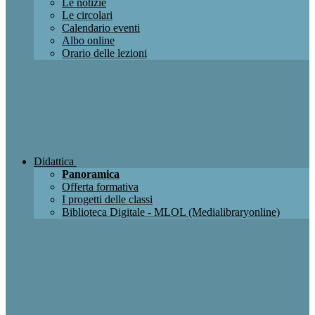
Le notizie
Le circolari
Calendario eventi
Albo online
Orario delle lezioni
Didattica
Panoramica
Offerta formativa
I progetti delle classi
Biblioteca Digitale - MLOL (Medialibraryonline)