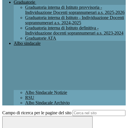
Graduatorie
Graduatoria interna di Istituto provvisoria -
Individuazione Docenti soprannumerari a.s. 2025-2026
Graduatoria interna di Istituto - Individuazione Docenti
soprannumerari a.s. 2024-2025
Graduatoria interna di Istituto definitiva -
Individuazione docenti soprannumerari a.s. 2023-2024
Graduatorie ATA
Albo sindacale
Albo Sindacale Notizie
RSU
Albo Sindacale Archivio
Campo di ricerca per le pagine del sito