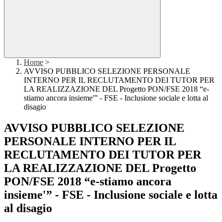
Home
>
AVVISO PUBBLICO SELEZIONE PERSONALE
INTERNO PER IL RECLUTAMENTO DEI TUTOR PER
LA REALIZZAZIONE DEL Progetto PON/FSE 2018 “e-
stiamo ancora insieme'” - FSE - Inclusione sociale e lotta al
disagio
AVVISO PUBBLICO SELEZIONE
PERSONALE INTERNO PER IL
RECLUTAMENTO DEI TUTOR PER
LA REALIZZAZIONE DEL Progetto
PON/FSE 2018 “e-stiamo ancora
insieme'” - FSE - Inclusione sociale e lotta
al disagio