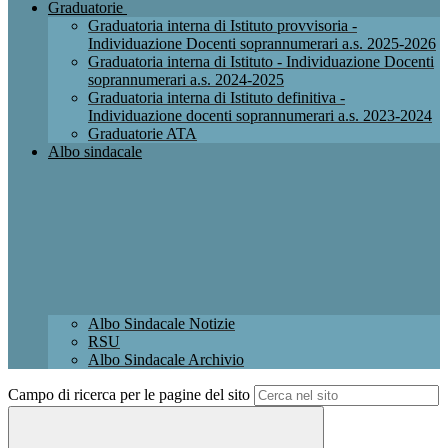
Graduatorie
Graduatoria interna di Istituto provvisoria -
Individuazione Docenti soprannumerari a.s. 2025-2026
Graduatoria interna di Istituto - Individuazione Docenti
soprannumerari a.s. 2024-2025
Graduatoria interna di Istituto definitiva -
Individuazione docenti soprannumerari a.s. 2023-2024
Graduatorie ATA
Albo sindacale
Albo Sindacale Notizie
RSU
Albo Sindacale Archivio
Campo di ricerca per le pagine del sito