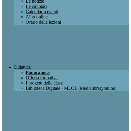
Le notizie
Le circolari
Calendario eventi
Albo online
Orario delle lezioni
Didattica
Panoramica
Offerta formativa
I progetti delle classi
Biblioteca Digitale - MLOL (Medialibraryonline)