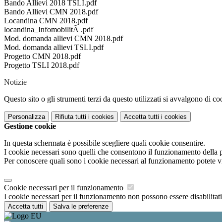
Bando Allievi 2018 TSLI.pdf
Bando Allievi CMN 2018.pdf
Locandina CMN 2018.pdf
locandina_InfomobilitÃ .pdf
Mod. domanda allievi CMN 2018.pdf
Mod. domanda allievi TSLI.pdf
Progetto CMN 2018.pdf
Progetto TSLI 2018.pdf
Notizie
Questo sito o gli strumenti terzi da questo utilizzati si avvalgono di coo
Personalizza
Rifiuta tutti
i cookies
Accetta tutti
i cookies
Gestione cookie
In questa schermata è possibile scegliere quali cookie consentire.
I cookie necessari sono quelli che consentono il funzionamento della pi
Per conoscere quali sono i cookie necessari al funzionamento potete v
Cookie necessari per il funzionamento
I cookie necessari per il funzionamento non possono essere disabilitati.
Accetta tutti
Salva le preferenze