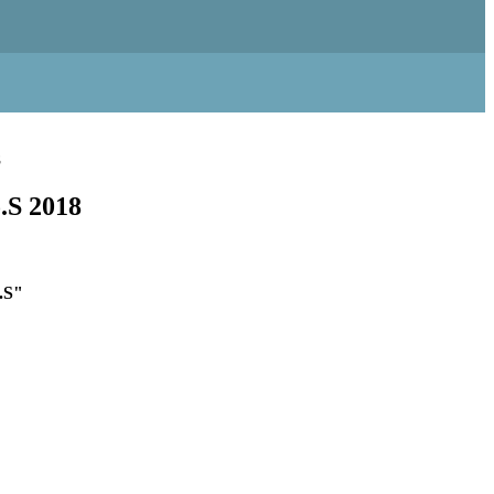
8
.S 2018
.S"