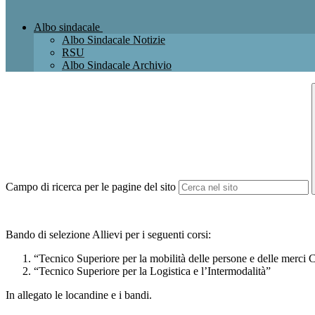
Albo sindacale
Albo Sindacale Notizie
RSU
Albo Sindacale Archivio
Campo di ricerca per le pagine del sito
Bando di selezione Allievi per i seguenti corsi:
“Tecnico Superiore per la mobilità delle persone e del
“Tecnico Superiore per la Logistica e l’Intermodalità”
In allegato le locandine e i bandi.