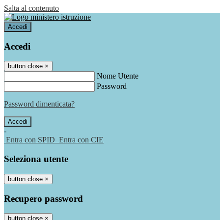
Salta al contenuto
Accedi
Accedi
button close
×
Nome Utente
Password
Password dimenticata?
-
Entra con SPID
Entra con CIE
Seleziona utente
button close
×
Recupero password
button close
×