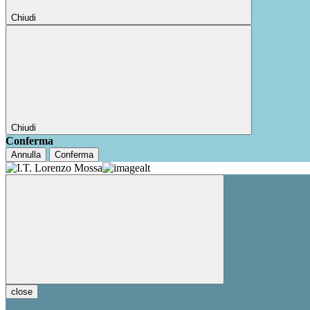
Chiudi
Chiudi
Conferma
Annulla
Conferma
close