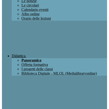
Le notizie
Le circolari
Calendario eventi
Albo online
Orario delle lezioni
Didattica
Panoramica
Offerta formativa
I progetti delle classi
Biblioteca Digitale - MLOL (Medialibraryonline)