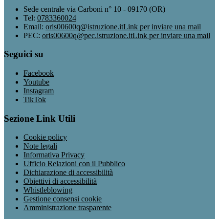
Sede centrale via Carboni n° 10 - 09170 (OR)
Tel:
0783360024
Email:
oris00600q@istruzione.it
Link per inviare una mail
PEC:
oris00600q@pec.istruzione.it
Link per inviare una mail
Seguici su
Facebook
Youtube
Instagram
TikTok
Sezione Link Utili
Cookie policy
Note legali
Informativa Privacy
Ufficio Relazioni con il Pubblico
Dichiarazione di accessibilità
Obiettivi di accessibilità
Whistleblowing
Gestione consensi cookie
Amministrazione trasparente