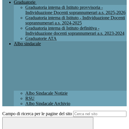
Graduatorie
Graduatoria interna di Istituto provvisoria -
Individuazione Docenti soprannumerari a.s. 2025-2026
Graduatoria interna di Istituto - Individuazione Docenti
soprannumerari a.s. 2024-2025
Graduatoria interna di Istituto definitiva -
Individuazione docenti soprannumerari a.s. 2023-2024
Graduatorie ATA
Albo sindacale
Albo Sindacale Notizie
RSU
Albo Sindacale Archivio
Campo di ricerca per le pagine del sito