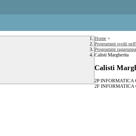
Home
>
Programmi svolti nell
Programmi raggruppat
Calisti Margherita
Calisti Marg
2P INFORMATICA Cal
2F INFORMATICA Cal