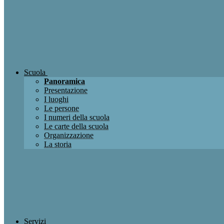
Scuola
Panoramica
Presentazione
I luoghi
Le persone
I numeri della scuola
Le carte della scuola
Organizzazione
La storia
Servizi