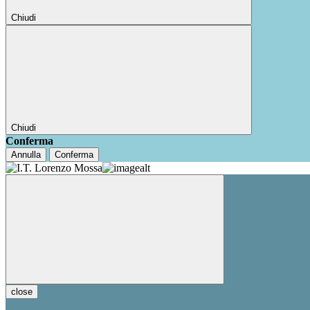
Chiudi
Chiudi
Conferma
Annulla
Conferma
close