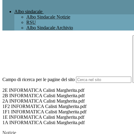
Albo sindacale
Albo Sindacale Notizie
RSU
Albo Sindacale Archivio
Campo di ricerca per le pagine del sito
2E INFORMATICA Calisti Margherita.pdf
2B INFORMATICA Calisti Margherita.pdf
2A INFORMATICA Calisti Margherita.pdf
1F2 INFORMATICA Calisti Margherita.pdf
1F1 INFORMATICA Calisti Margherita.pdf
1E INFORMATICA Calisti Margherita.pdf
1A INFORMATICA Calisti Margherita.pdf
Notizie