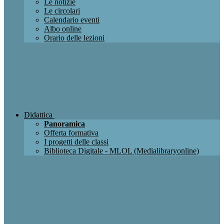
Le notizie
Le circolari
Calendario eventi
Albo online
Orario delle lezioni
Didattica
Panoramica
Offerta formativa
I progetti delle classi
Biblioteca Digitale - MLOL (Medialibraryonline)