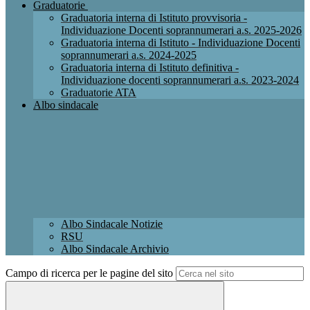
Graduatorie
Graduatoria interna di Istituto provvisoria -
Individuazione Docenti soprannumerari a.s. 2025-2026
Graduatoria interna di Istituto - Individuazione Docenti
soprannumerari a.s. 2024-2025
Graduatoria interna di Istituto definitiva -
Individuazione docenti soprannumerari a.s. 2023-2024
Graduatorie ATA
Albo sindacale
Albo Sindacale Notizie
RSU
Albo Sindacale Archivio
Campo di ricerca per le pagine del sito