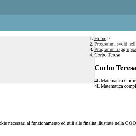
Home
>
Programmi svolti nell
Programmi raggruppat
Corbo Teresa
Corbo Teres
4L Matematica Corbo
4L Matematica compl
kie necessari al funzionamento ed utili alle finalità illustrate nella
COO