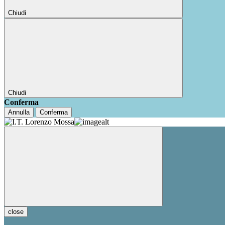
Chiudi
Chiudi
Conferma
Annulla
Conferma
close