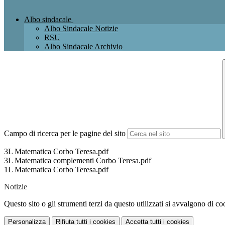
Albo sindacale
Albo Sindacale Notizie
RSU
Albo Sindacale Archivio
Campo di ricerca per le pagine del sito
3L Matematica Corbo Teresa.pdf
3L Matematica complementi Corbo Teresa.pdf
1L Matematica Corbo Teresa.pdf
Notizie
Questo sito o gli strumenti terzi da questo utilizzati si avvalgono di coo
Personalizza
Rifiuta tutti
i cookies
Accetta tutti
i cookies