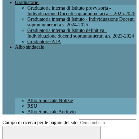
Graduatorie
Graduatoria interna di Istituto provvisoria -
Individuazione Docenti soprannumerari a.s. 2025-2026
Graduatoria interna di Istituto - Individuazione Docenti
soprannumerari a.s. 2024-2025
Graduatoria interna di Istituto definitiva -
Individuazione docenti soprannumerari a.s. 2023-2024
Graduatorie ATA
Albo sindacale
Albo Sindacale Notizie
RSU
Albo Sindacale Archivio
Campo di ricerca per le pagine del sito