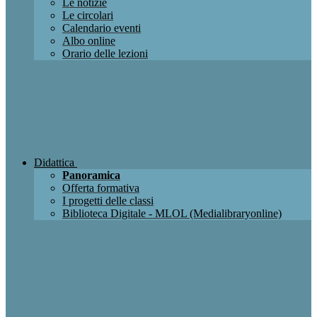
Le notizie
Le circolari
Calendario eventi
Albo online
Orario delle lezioni
Didattica
Panoramica
Offerta formativa
I progetti delle classi
Biblioteca Digitale - MLOL (Medialibraryonline)