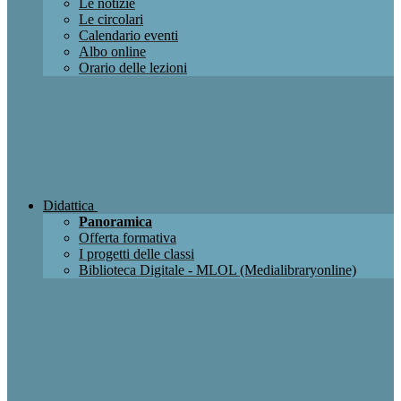
Le notizie
Le circolari
Calendario eventi
Albo online
Orario delle lezioni
Didattica
Panoramica
Offerta formativa
I progetti delle classi
Biblioteca Digitale - MLOL (Medialibraryonline)