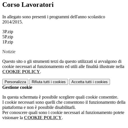
Corso Lavoratori
In allegato sono presenti i programmi dell'anno scolastico
2014/2015.
3P.zip
5P.zip
1P.zip
Notizie
Questo sito o gli strumenti terzi da questo utilizzati si avvalgono di
cookie necessari al funzionamento ed utili alle finalità illustrate nella
COOKIE POLICY
.
Personalizza
Rifiuta tutti
i cookies
Accetta tutti
i cookies
Gestione cookie
In questa schermata è possibile scegliere quali cookie consentire.
I cookie necessari sono quelli che consentono il funzionamento della
piattaforma e non è possibile disabilitarli.
Per conoscere quali sono i cookie necessari al funzionamento potete
visionare la
COOKIE POLICY
.