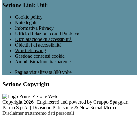
Sezione Link Utili
Cookie policy
Note legali
Informativa Privacy
Ufficio Relazioni con il Pubblico
Dichiarazione di accessibilità
Obiettivi di accessibilità
Whistleblowing
Gestione consensi cookie
Amministrazione trasparente
Pagina visualizzata
380
volte
Sezione Copyright
Copyright 2026 | Engineered and powered by Gruppo Spaggiari
Parma S.p.A. | Divisione Publishing & New Social Media
Disclaimer trattamento dati personali