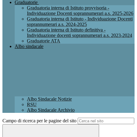
Graduatorie
Graduatoria interna di Istituto provvisoria -
Individuazione Docenti soprannumerari a.s. 2025-2026
Graduatoria interna di Istituto - Individuazione Docenti
soprannumerari a.s. 2024-2025
Graduatoria interna di Istituto definitiva -
Individuazione docenti soprannumerari a.s. 2023-2024
Graduatorie ATA
Albo sindacale
Albo Sindacale Notizie
RSU
Albo Sindacale Archivio
Campo di ricerca per le pagine del sito