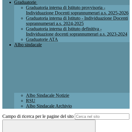
Graduatorie
Graduatoria interna di Istituto provvisoria -
Individuazione Docenti soprannumerari a.s. 2025-2026
Graduatoria interna di Istituto - Individuazione Docenti
soprannumerari a.s. 2024-2025
Graduatoria interna di Istituto definitiva -
Individuazione docenti soprannumerari a.s. 2023-2024
Graduatorie ATA
Albo sindacale
Albo Sindacale Notizie
RSU
Albo Sindacale Archivio
Campo di ricerca per le pagine del sito