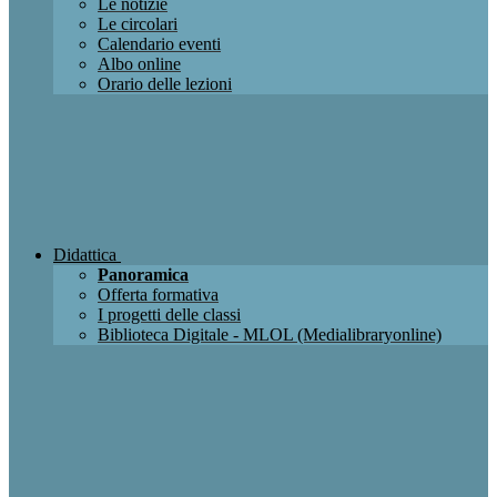
Le notizie
Le circolari
Calendario eventi
Albo online
Orario delle lezioni
Didattica
Panoramica
Offerta formativa
I progetti delle classi
Biblioteca Digitale - MLOL (Medialibraryonline)