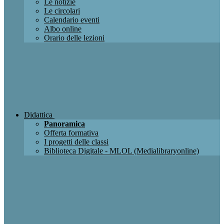
Le notizie
Le circolari
Calendario eventi
Albo online
Orario delle lezioni
Didattica
Panoramica
Offerta formativa
I progetti delle classi
Biblioteca Digitale - MLOL (Medialibraryonline)