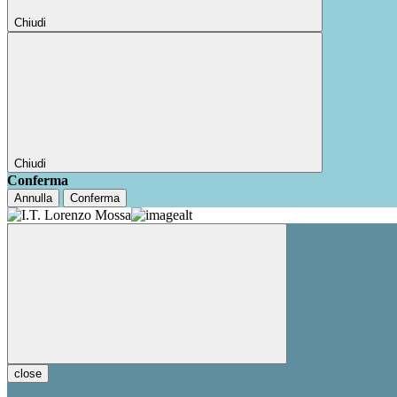
Chiudi
Chiudi
Conferma
Annulla
Conferma
close