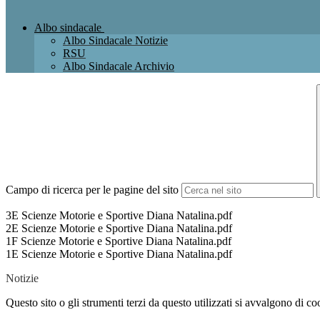
Albo sindacale
Albo Sindacale Notizie
RSU
Albo Sindacale Archivio
Campo di ricerca per le pagine del sito
3E Scienze Motorie e Sportive Diana Natalina.pdf
2E Scienze Motorie e Sportive Diana Natalina.pdf
1F Scienze Motorie e Sportive Diana Natalina.pdf
1E Scienze Motorie e Sportive Diana Natalina.pdf
Notizie
Questo sito o gli strumenti terzi da questo utilizzati si avvalgono di coo