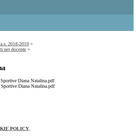
'a.s. 2018-2019
>
i per docente
>
na
 Sportive Diana Natalina.pdf
 Sportive Diana Natalina.pdf
KIE POLICY
.