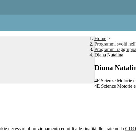
Home
>
Programmi svolti nell
Programmi raggruppat
Diana Natalina
Diana Natali
4F Scienze Motorie e
4E Scienze Motorie e
kie necessari al funzionamento ed utili alle finalità illustrate nella
COO