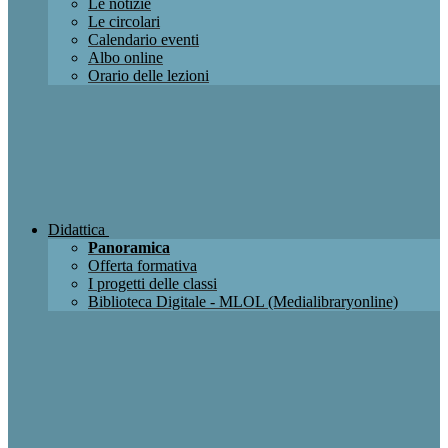
Le notizie
Le circolari
Calendario eventi
Albo online
Orario delle lezioni
Didattica
Panoramica
Offerta formativa
I progetti delle classi
Biblioteca Digitale - MLOL (Medialibraryonline)