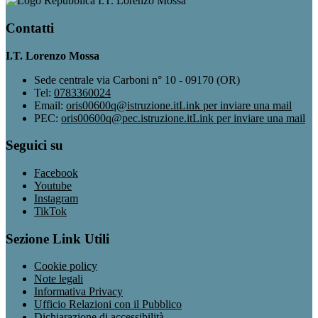
I.T. Lorenzo Mossa
Contatti
I.T. Lorenzo Mossa
Sede centrale via Carboni n° 10 - 09170 (OR)
Tel:
0783360024
Email:
oris00600q@istruzione.it
Link per inviare una mail
PEC:
oris00600q@pec.istruzione.it
Link per inviare una mail
Seguici su
Facebook
Youtube
Instagram
TikTok
Sezione Link Utili
Cookie policy
Note legali
Informativa Privacy
Ufficio Relazioni con il Pubblico
Dichiarazione di accessibilità