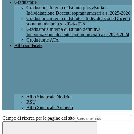
Graduatorie
Graduatoria interna di Istituto provvisoria -
Individuazione Docenti soprannumerari a.s. 2025-2026
Graduatoria interna di Istituto - Individuazione Docenti
soprannumerari a.s. 2024-2025
Graduatoria interna di Istituto definitiva -
Individuazione docenti soprannumerari a.s. 2023-2024
Graduatorie ATA
Albo sindacale
Albo Sindacale Notizie
RSU
Albo Sindacale Archivio
Campo di ricerca per le pagine del sito