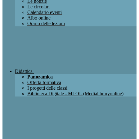
Le notizie
Le circolari
Calendario eventi
Albo online
Orario delle lezioni
Didattica
Panoramica
Offerta formativa
I progetti delle classi
Biblioteca Digitale - MLOL (Medialibraryonline)