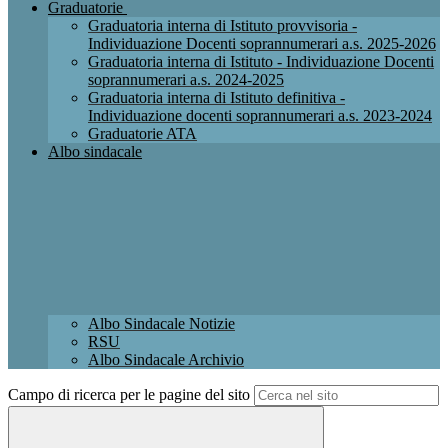
Graduatorie
Graduatoria interna di Istituto provvisoria -
Individuazione Docenti soprannumerari a.s. 2025-2026
Graduatoria interna di Istituto - Individuazione Docenti
soprannumerari a.s. 2024-2025
Graduatoria interna di Istituto definitiva -
Individuazione docenti soprannumerari a.s. 2023-2024
Graduatorie ATA
Albo sindacale
Albo Sindacale Notizie
RSU
Albo Sindacale Archivio
Campo di ricerca per le pagine del sito