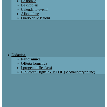
Le notizie
Le circolari
Calendario eventi
Albo online
Orario delle lezioni
Didattica
Panoramica
Offerta formativa
I progetti delle classi
Biblioteca Digitale - MLOL (Medialibraryonline)