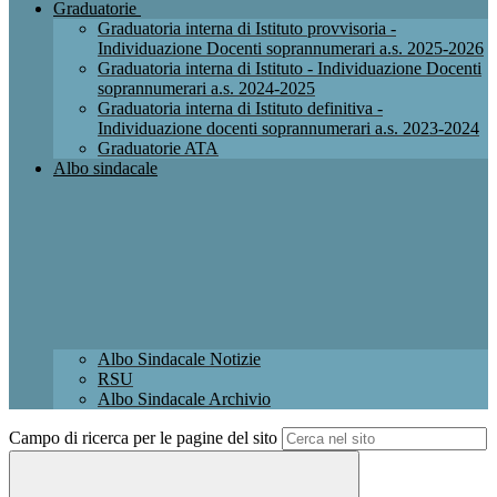
Graduatorie
Graduatoria interna di Istituto provvisoria -
Individuazione Docenti soprannumerari a.s. 2025-2026
Graduatoria interna di Istituto - Individuazione Docenti
soprannumerari a.s. 2024-2025
Graduatoria interna di Istituto definitiva -
Individuazione docenti soprannumerari a.s. 2023-2024
Graduatorie ATA
Albo sindacale
Albo Sindacale Notizie
RSU
Albo Sindacale Archivio
Campo di ricerca per le pagine del sito