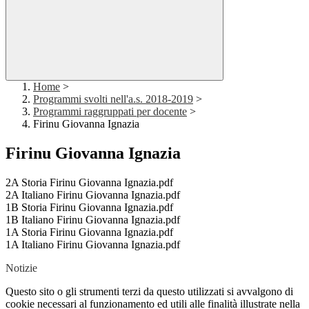
Home
>
Programmi svolti nell'a.s. 2018-2019
>
Programmi raggruppati per docente
>
Firinu Giovanna Ignazia
Firinu Giovanna Ignazia
2A Storia Firinu Giovanna Ignazia.pdf
2A Italiano Firinu Giovanna Ignazia.pdf
1B Storia Firinu Giovanna Ignazia.pdf
1B Italiano Firinu Giovanna Ignazia.pdf
1A Storia Firinu Giovanna Ignazia.pdf
1A Italiano Firinu Giovanna Ignazia.pdf
Notizie
Questo sito o gli strumenti terzi da questo utilizzati si avvalgono di
cookie necessari al funzionamento ed utili alle finalità illustrate nella