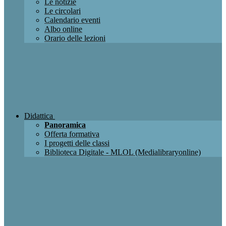
Le notizie
Le circolari
Calendario eventi
Albo online
Orario delle lezioni
Didattica
Panoramica
Offerta formativa
I progetti delle classi
Biblioteca Digitale - MLOL (Medialibraryonline)