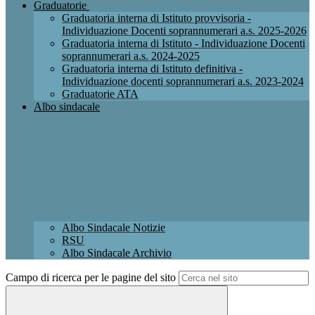
Graduatorie
Graduatoria interna di Istituto provvisoria -
Individuazione Docenti soprannumerari a.s. 2025-2026
Graduatoria interna di Istituto - Individuazione Docenti
soprannumerari a.s. 2024-2025
Graduatoria interna di Istituto definitiva -
Individuazione docenti soprannumerari a.s. 2023-2024
Graduatorie ATA
Albo sindacale
Albo Sindacale Notizie
RSU
Albo Sindacale Archivio
Campo di ricerca per le pagine del sito