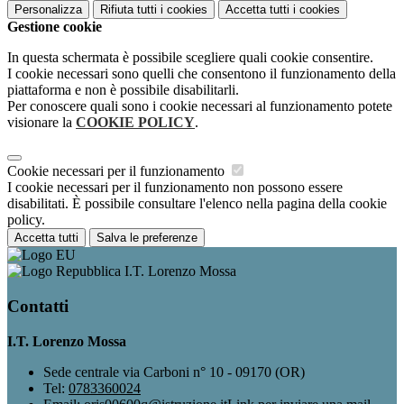
Personalizza
Rifiuta tutti
i cookies
Accetta tutti
i cookies
Gestione cookie
In questa schermata è possibile scegliere quali cookie consentire.
I cookie necessari sono quelli che consentono il funzionamento della
piattaforma e non è possibile disabilitarli.
Per conoscere quali sono i cookie necessari al funzionamento potete
visionare la
COOKIE POLICY
.
Cookie necessari per il funzionamento
I cookie necessari per il funzionamento non possono essere
disabilitati. È possibile consultare l'elenco nella pagina della cookie
policy.
Accetta tutti
Salva le preferenze
I.T. Lorenzo Mossa
Contatti
I.T. Lorenzo Mossa
Sede centrale via Carboni n° 10 - 09170 (OR)
Tel:
0783360024