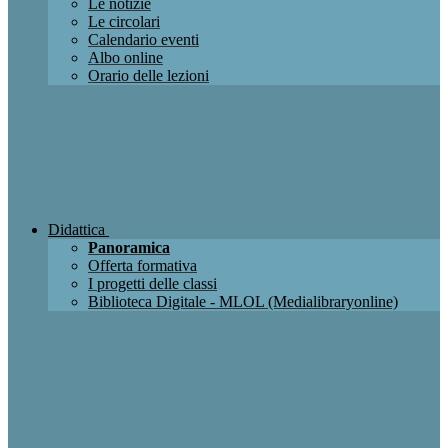
Le notizie
Le circolari
Calendario eventi
Albo online
Orario delle lezioni
Didattica
Panoramica
Offerta formativa
I progetti delle classi
Biblioteca Digitale - MLOL (Medialibraryonline)