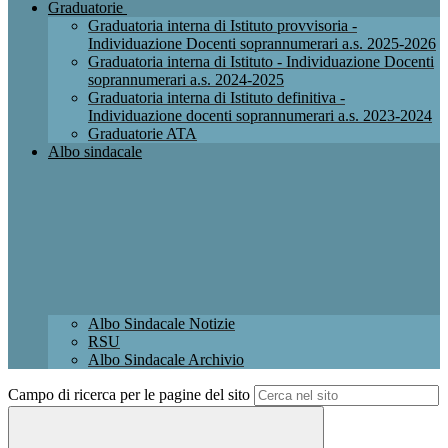
Graduatorie
Graduatoria interna di Istituto provvisoria -
Individuazione Docenti soprannumerari a.s. 2025-2026
Graduatoria interna di Istituto - Individuazione Docenti
soprannumerari a.s. 2024-2025
Graduatoria interna di Istituto definitiva -
Individuazione docenti soprannumerari a.s. 2023-2024
Graduatorie ATA
Albo sindacale
Albo Sindacale Notizie
RSU
Albo Sindacale Archivio
Campo di ricerca per le pagine del sito