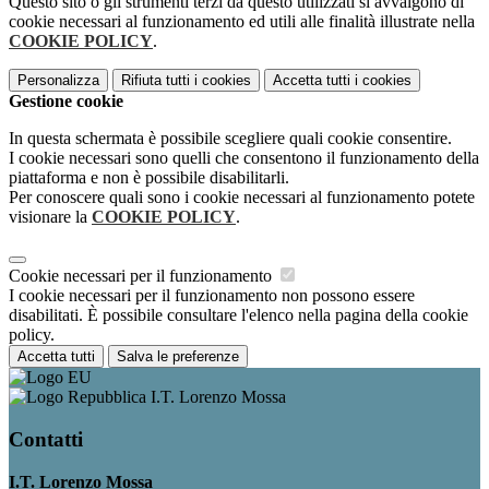
Questo sito o gli strumenti terzi da questo utilizzati si avvalgono di
cookie necessari al funzionamento ed utili alle finalità illustrate nella
COOKIE POLICY
.
Personalizza
Rifiuta tutti
i cookies
Accetta tutti
i cookies
Gestione cookie
In questa schermata è possibile scegliere quali cookie consentire.
I cookie necessari sono quelli che consentono il funzionamento della
piattaforma e non è possibile disabilitarli.
Per conoscere quali sono i cookie necessari al funzionamento potete
visionare la
COOKIE POLICY
.
Cookie necessari per il funzionamento
I cookie necessari per il funzionamento non possono essere
disabilitati. È possibile consultare l'elenco nella pagina della cookie
policy.
Accetta tutti
Salva le preferenze
I.T. Lorenzo Mossa
Contatti
I.T. Lorenzo Mossa