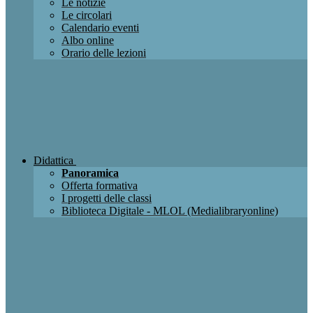
Le notizie
Le circolari
Calendario eventi
Albo online
Orario delle lezioni
Didattica
Panoramica
Offerta formativa
I progetti delle classi
Biblioteca Digitale - MLOL (Medialibraryonline)