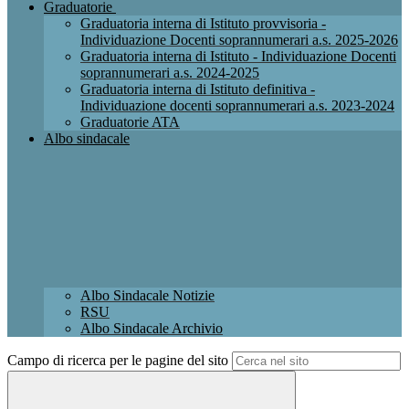
Graduatorie
Graduatoria interna di Istituto provvisoria -
Individuazione Docenti soprannumerari a.s. 2025-2026
Graduatoria interna di Istituto - Individuazione Docenti
soprannumerari a.s. 2024-2025
Graduatoria interna di Istituto definitiva -
Individuazione docenti soprannumerari a.s. 2023-2024
Graduatorie ATA
Albo sindacale
Albo Sindacale Notizie
RSU
Albo Sindacale Archivio
Campo di ricerca per le pagine del sito