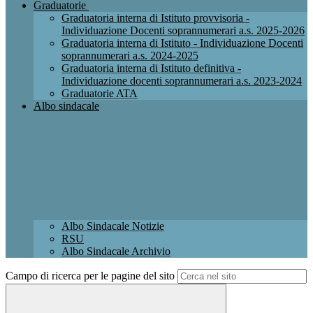
Graduatorie
Graduatoria interna di Istituto provvisoria -
Individuazione Docenti soprannumerari a.s. 2025-2026
Graduatoria interna di Istituto - Individuazione Docenti
soprannumerari a.s. 2024-2025
Graduatoria interna di Istituto definitiva -
Individuazione docenti soprannumerari a.s. 2023-2024
Graduatorie ATA
Albo sindacale
Albo Sindacale Notizie
RSU
Albo Sindacale Archivio
Campo di ricerca per le pagine del sito