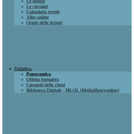
Le notizie
Le circolari
Calendario eventi
Albo online
Orario delle lezioni
Didattica
Panoramica
Offerta formativa
I progetti delle classi
Biblioteca Digitale - MLOL (Medialibraryonline)