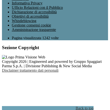
Informativa Privacy
Ufficio Relazioni con il Pubblico
Dichiarazione di accessibilità
Obiettivi di accessibilità
Whistleblowing
Gestione consensi cookie
Amministrazione trasparente
Pagina visualizzata
1242
volte
Sezione Copyright
Copyright 2026 | Engineered and powered by Gruppo Spaggiari
Parma S.p.A. | Divisione Publishing & New Social Media
Disclaimer trattamento dati personali
Back to top