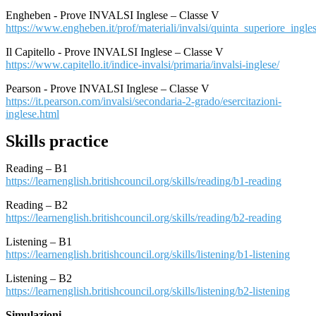
Engheben - Prove INVALSI Inglese – Classe V
https://www.engheben.it/prof/materiali/invalsi/quinta_superiore_ingle
Il Capitello - Prove INVALSI Inglese – Classe V
https://www.capitello.it/indice-invalsi/primaria/invalsi-inglese/
Pearson - Prove INVALSI Inglese – Classe V
https://it.pearson.com/invalsi/secondaria-2-grado/esercitazioni-
inglese.html
Skills practice
Reading – B1
https://learnenglish.britishcouncil.org/skills/reading/b1-reading
Reading – B2
https://learnenglish.britishcouncil.org/skills/reading/b2-reading
Listening – B1
https://learnenglish.britishcouncil.org/skills/listening/b1-listening
Listening – B2
https://learnenglish.britishcouncil.org/skills/listening/b2-listening
Simulazioni