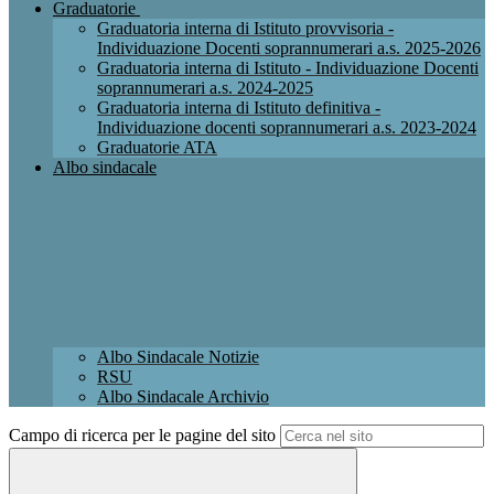
Graduatorie
Graduatoria interna di Istituto provvisoria -
Individuazione Docenti soprannumerari a.s. 2025-2026
Graduatoria interna di Istituto - Individuazione Docenti
soprannumerari a.s. 2024-2025
Graduatoria interna di Istituto definitiva -
Individuazione docenti soprannumerari a.s. 2023-2024
Graduatorie ATA
Albo sindacale
Albo Sindacale Notizie
RSU
Albo Sindacale Archivio
Campo di ricerca per le pagine del sito