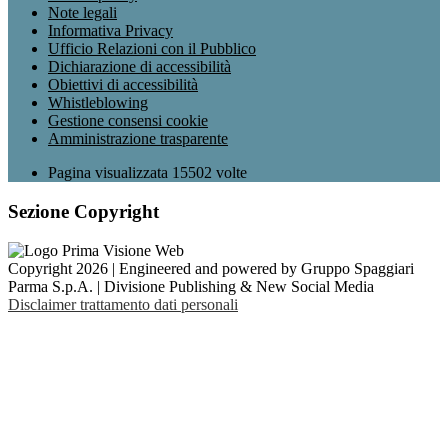
Note legali
Informativa Privacy
Ufficio Relazioni con il Pubblico
Dichiarazione di accessibilità
Obiettivi di accessibilità
Whistleblowing
Gestione consensi cookie
Amministrazione trasparente
Pagina visualizzata
15502
volte
Sezione Copyright
Copyright 2026 | Engineered and powered by Gruppo Spaggiari
Parma S.p.A. | Divisione Publishing & New Social Media
Disclaimer trattamento dati personali