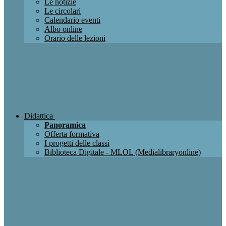
Le notizie
Le circolari
Calendario eventi
Albo online
Orario delle lezioni
Didattica
Panoramica
Offerta formativa
I progetti delle classi
Biblioteca Digitale - MLOL (Medialibraryonline)