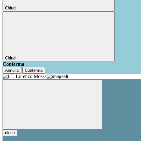
Chiudi
Chiudi
Conferma
Annulla
Conferma
close