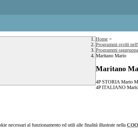
Home
>
Programmi svolti nell
Programmi raggruppat
Maritano Mario
Maritano Ma
4P STORIA Mario Ma
4P ITALIANO Mario 
kie necessari al funzionamento ed utili alle finalità illustrate nella
COO