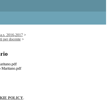
'a.s. 2016-2017
>
i per docente
>
rio
ritano.pdf
Maritano.pdf
KIE POLICY
.