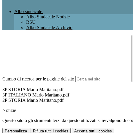
Albo sindacale
Albo Sindacale Notizie
RSU
Albo Sindacale Archivio
Campo di ricerca per le pagine del sito
3P STORIA Mario Maritano.pdf
3P ITALIANO Mario Maritano.pdf
2P STORIA Mario Maritano.pdf
Notizie
Questo sito o gli strumenti terzi da questo utilizzati si avvalgono di coo
Personalizza
Rifiuta tutti
i cookies
Accetta tutti
i cookies