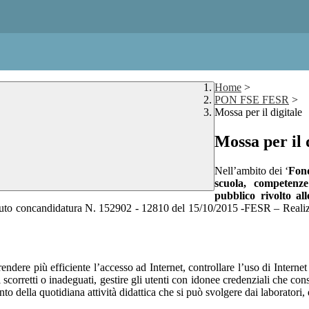
Home
>
PON FSE FESR
>
Mossa per il digitale
Mossa per il 
Nell’ambito dei ‘
Fond
scuola, competenz
pubblico rivolto all
stituto concandidatura N. 152902 - 12810 del 15/10/2015 -FESR – Rea
rendere più efficiente l’accesso ad Internet, controllare l’uso di Interne
corretti o inadeguati, gestire gli utenti con idonee credenziali che consen
nto della quotidiana attività didattica che si può svolgere dai laboratori,