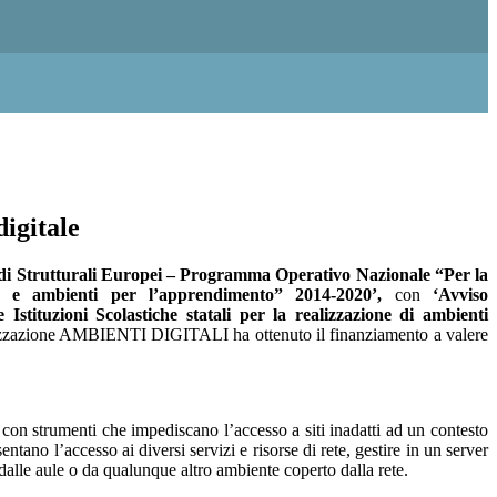
digitale
i Strutturali Europei – Programma Operativo Nazionale “Per la
e e ambienti per l’apprendimento” 2014-2020’,
con
‘Avviso
e Istituzioni Scolastiche statali per la realizzazione di ambienti
lizzazione AMBIENTI DIGITALI ha ottenuto il finanziamento a valere
t con strumenti che impediscano l’accesso a siti inadatti ad un contesto
tano l’accesso ai diversi servizi e risorse di rete, gestire in un server
 dalle aule o da qualunque altro ambiente coperto dalla rete.