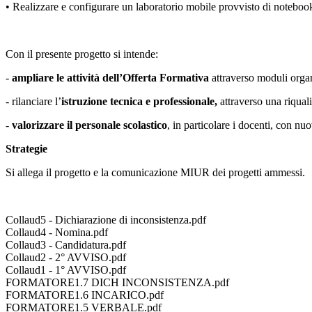
• Realizzare e configurare un laboratorio mobile provvisto di notebook u
Con il presente progetto si intende:
-
ampliare le attività dell’Offerta Formativa
attraverso moduli orga
- rilanciare l’
istruzione tecnica e professionale,
attraverso una riqual
-
valorizzare il personale scolastico
, in particolare i docenti, con n
Strategie
Si allega il progetto e la comunicazione MIUR dei progetti ammessi.
Collaud5 - Dichiarazione di inconsistenza.pdf
Collaud4 - Nomina.pdf
Collaud3 - Candidatura.pdf
Collaud2 - 2° AVVISO.pdf
Collaud1 - 1° AVVISO.pdf
FORMATORE1.7 DICH INCONSISTENZA.pdf
FORMATORE1.6 INCARICO.pdf
FORMATORE1.5 VERBALE.pdf