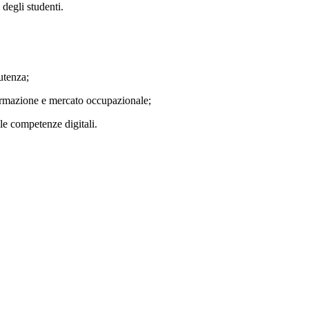
 degli studenti.
utenza;
a formazione e mercato occupazionale;
le competenze digitali.