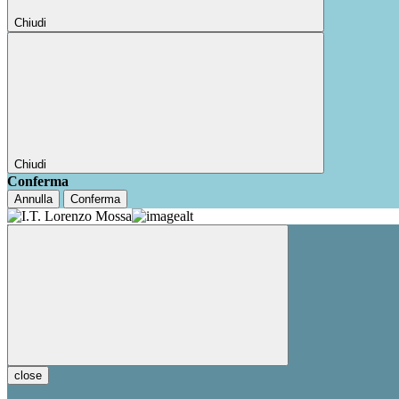
Chiudi
Chiudi
Conferma
Annulla
Conferma
close