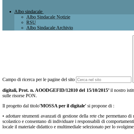
Albo sindacale
Albo Sindacale Notizie
RSU
Albo Sindacale Archivio
Campo di ricerca per le pagine del sito
digitali, Prot. n. AOODGEFID/12810 del 15/10/2015’
il nostro i
sulle risorse PON.
Il progetto dal titolo
'MOSSA per il digitale'
si propone di :
• adottare strumenti avanzati di gestione della rete che permettano di 
scolastico e consentano di individuare i responsabili di comportamenti s
locale il materiale didattico e multimediale selezionato per lo svolgime