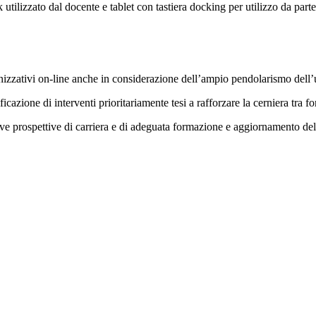
tilizzato dal docente e tablet con tastiera docking per utilizzo da parte
nizzativi on-line anche in considerazione dell’ampio pendolarismo dell’
ificazione di interventi prioritariamente tesi a rafforzare la cerniera tr
uove prospettive di carriera e di adeguata formazione e aggiornamento del