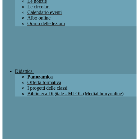
Le notizie
Le circolari
Calendario eventi
Albo online
Orario delle lezioni
Didattica
Panoramica
Offerta formativa
I progetti delle classi
Biblioteca Digitale - MLOL (Medialibraryonline)