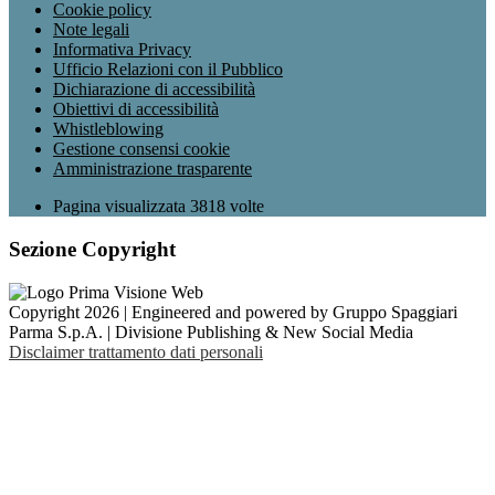
Cookie policy
Note legali
Informativa Privacy
Ufficio Relazioni con il Pubblico
Dichiarazione di accessibilità
Obiettivi di accessibilità
Whistleblowing
Gestione consensi cookie
Amministrazione trasparente
Pagina visualizzata
3818
volte
Sezione Copyright
Copyright 2026 | Engineered and powered by Gruppo Spaggiari
Parma S.p.A. | Divisione Publishing & New Social Media
Disclaimer trattamento dati personali