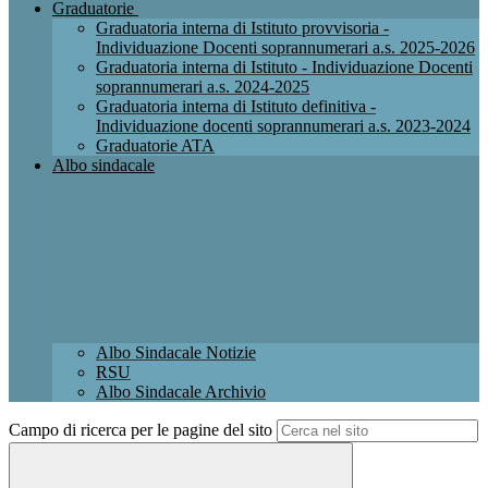
Graduatorie
Graduatoria interna di Istituto provvisoria -
Individuazione Docenti soprannumerari a.s. 2025-2026
Graduatoria interna di Istituto - Individuazione Docenti
soprannumerari a.s. 2024-2025
Graduatoria interna di Istituto definitiva -
Individuazione docenti soprannumerari a.s. 2023-2024
Graduatorie ATA
Albo sindacale
Albo Sindacale Notizie
RSU
Albo Sindacale Archivio
Campo di ricerca per le pagine del sito