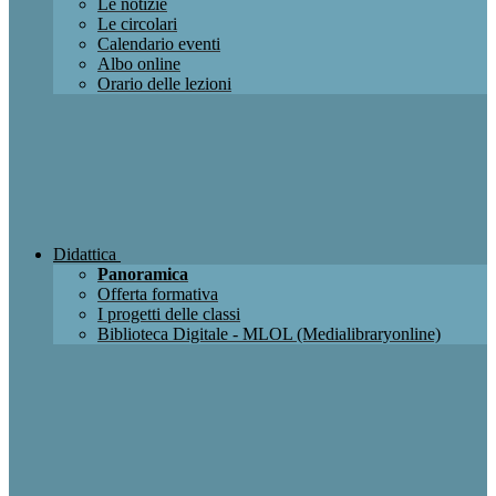
Le notizie
Le circolari
Calendario eventi
Albo online
Orario delle lezioni
Didattica
Panoramica
Offerta formativa
I progetti delle classi
Biblioteca Digitale - MLOL (Medialibraryonline)