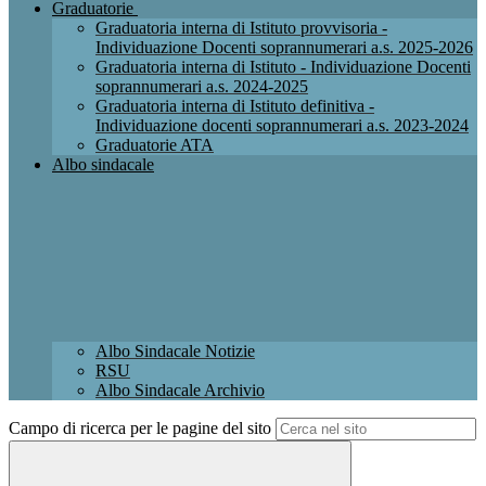
Graduatorie
Graduatoria interna di Istituto provvisoria -
Individuazione Docenti soprannumerari a.s. 2025-2026
Graduatoria interna di Istituto - Individuazione Docenti
soprannumerari a.s. 2024-2025
Graduatoria interna di Istituto definitiva -
Individuazione docenti soprannumerari a.s. 2023-2024
Graduatorie ATA
Albo sindacale
Albo Sindacale Notizie
RSU
Albo Sindacale Archivio
Campo di ricerca per le pagine del sito