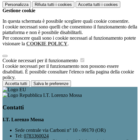
Personalizza
Rifiuta tutti
i cookies
Accetta tutti
i cookies
Gestione cookie
In questa schermata è possibile scegliere quali cookie consentire.
I cookie necessari sono quelli che consentono il funzionamento della
piattaforma e non è possibile disabilitarli.
Per conoscere quali sono i cookie necessari al funzionamento potete
visionare la
COOKIE POLICY
.
Cookie necessari per il funzionamento
I cookie necessari per il funzionamento non possono essere
disabilitati. È possibile consultare l'elenco nella pagina della cookie
policy.
Accetta tutti
Salva le preferenze
I.T. Lorenzo Mossa
Contatti
I.T. Lorenzo Mossa
Sede centrale via Carboni n° 10 - 09170 (OR)
Tel:
0783360024