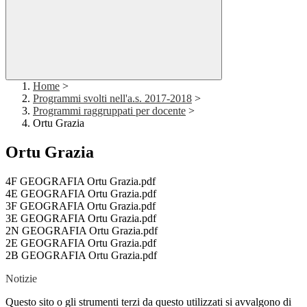
Home
>
Programmi svolti nell'a.s. 2017-2018
>
Programmi raggruppati per docente
>
Ortu Grazia
Ortu Grazia
4F GEOGRAFIA Ortu Grazia.pdf
4E GEOGRAFIA Ortu Grazia.pdf
3F GEOGRAFIA Ortu Grazia.pdf
3E GEOGRAFIA Ortu Grazia.pdf
2N GEOGRAFIA Ortu Grazia.pdf
2E GEOGRAFIA Ortu Grazia.pdf
2B GEOGRAFIA Ortu Grazia.pdf
Notizie
Questo sito o gli strumenti terzi da questo utilizzati si avvalgono di