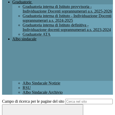
Graduatorie
Graduatoria interna di Istituto provvisoria -
Individuazione Docenti soprannumerari a.s. 2025-2026
Graduatoria interna di Istituto - Individuazione Docenti
soprannumerari a.s. 2024-2025
Graduatoria interna di Istituto definitiva -
Individuazione docenti soprannumerari a.s. 2023-2024
Graduatorie ATA
Albo sindacale
Albo Sindacale Notizie
RSU
Albo Sindacale Archivio
Campo di ricerca per le pagine del sito