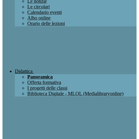
Le notizie
Le circolari
Calendario eventi
Albo online
Orario delle lezioni
Didattica
Panoramica
Offerta formativa
I progetti delle classi
Biblioteca Digitale - MLOL (Medialibraryonline)