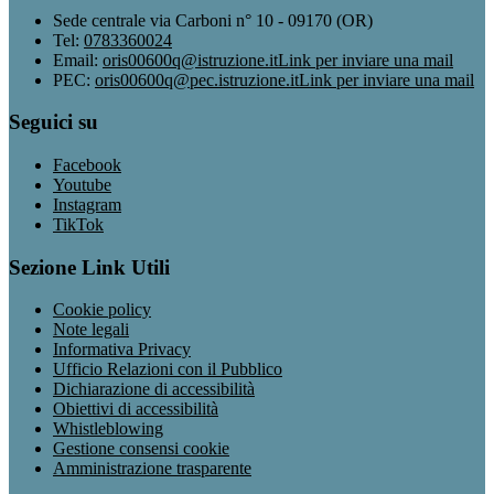
Sede centrale via Carboni n° 10 - 09170 (OR)
Tel:
0783360024
Email:
oris00600q@istruzione.it
Link per inviare una mail
PEC:
oris00600q@pec.istruzione.it
Link per inviare una mail
Seguici su
Facebook
Youtube
Instagram
TikTok
Sezione Link Utili
Cookie policy
Note legali
Informativa Privacy
Ufficio Relazioni con il Pubblico
Dichiarazione di accessibilità
Obiettivi di accessibilità
Whistleblowing
Gestione consensi cookie
Amministrazione trasparente