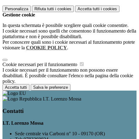
Personalizza
Rifiuta tutti
i cookies
Accetta tutti
i cookies
Gestione cookie
In questa schermata è possibile scegliere quali cookie consentire.
I cookie necessari sono quelli che consentono il funzionamento della
piattaforma e non è possibile disabilitarli.
Per conoscere quali sono i cookie necessari al funzionamento potete
visionare la
COOKIE POLICY
.
Cookie necessari per il funzionamento
I cookie necessari per il funzionamento non possono essere
disabilitati. È possibile consultare l'elenco nella pagina della cookie
policy.
Accetta tutti
Salva le preferenze
I.T. Lorenzo Mossa
Contatti
I.T. Lorenzo Mossa
Sede centrale via Carboni n° 10 - 09170 (OR)