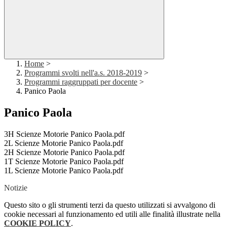
Home
>
Programmi svolti nell'a.s. 2018-2019
>
Programmi raggruppati per docente
>
Panico Paola
Panico Paola
3H Scienze Motorie Panico Paola.pdf
2L Scienze Motorie Panico Paola.pdf
2H Scienze Motorie Panico Paola.pdf
1T Scienze Motorie Panico Paola.pdf
1L Scienze Motorie Panico Paola.pdf
Notizie
Questo sito o gli strumenti terzi da questo utilizzati si avvalgono di
cookie necessari al funzionamento ed utili alle finalità illustrate nella
COOKIE POLICY
.