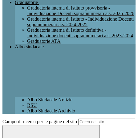
Graduatorie
Graduatoria interna di Istituto provvisoria -
Individuazione Docenti soprannumerari a.s. 2025-2026
Graduatoria interna di Istituto - Individuazione Docenti
soprannumerari a.s. 2024-2025
Graduatoria interna di Istituto definitiva -
Individuazione docenti soprannumerari a.s. 2023-2024
Graduatorie ATA
Albo sindacale
Albo Sindacale Notizie
RSU
Albo Sindacale Archivio
Campo di ricerca per le pagine del sito