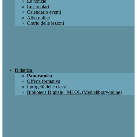
Le notizie
Le circolari
Calendario eventi
Albo online
Orario delle lezioni
Didattica
Panoramica
Offerta formativa
I progetti delle classi
Biblioteca Digitale - MLOL (Medialibraryonline)