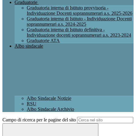
Graduatorie
Graduatoria interna di Istituto provvisoria -
Individuazione Docenti soprannumerari a.s. 2025-2026
Graduatoria interna di Istituto - Individuazione Docenti
soprannumerari a.s. 2024-2025
Graduatoria interna di Istituto definitiva -
Individuazione docenti soprannumerari a.s. 2023-2024
Graduatorie ATA
Albo sindacale
Albo Sindacale Notizie
RSU
Albo Sindacale Archivio
Campo di ricerca per le pagine del sito