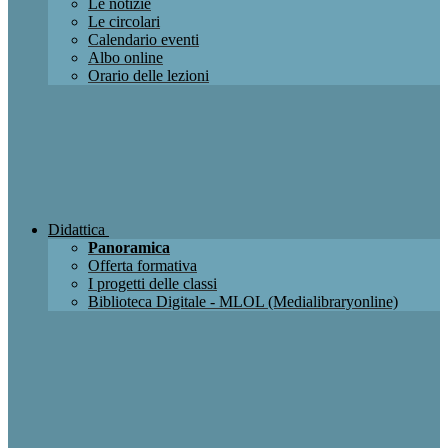
Le notizie
Le circolari
Calendario eventi
Albo online
Orario delle lezioni
Didattica
Panoramica
Offerta formativa
I progetti delle classi
Biblioteca Digitale - MLOL (Medialibraryonline)