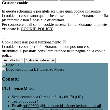
Gestione cookie
In questa schermata è possibile scegliere quali cookie consentire.
I cookie necessari sono quelli che consentono il funzionamento della
piattaforma e non è possibile disabilitarli.
Per conoscere quali sono i cookie necessari al funzionamento potete
visionare la
COOKIE POLICY
.
Cookie necessari per il funzionamento
I cookie necessari per il funzionamento non possono essere
disabilitati. È possibile consultare l'elenco nella pagina della cookie
policy.
Accetta tutti
Salva le preferenze
I.T. Lorenzo Mossa
Contatti
I.T. Lorenzo Mossa
Sede centrale via Carboni n° 10 - 09170 (OR)
Tel:
0783360024
Email:
oris00600q@istruzione.it
Link per inviare una mail