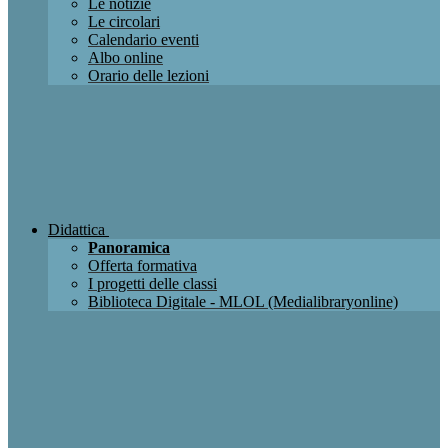
Le notizie
Le circolari
Calendario eventi
Albo online
Orario delle lezioni
Didattica
Panoramica
Offerta formativa
I progetti delle classi
Biblioteca Digitale - MLOL (Medialibraryonline)