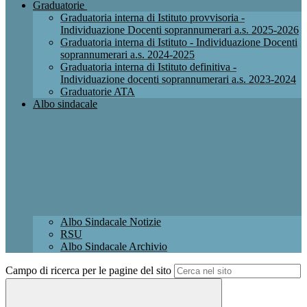
Graduatorie
Graduatoria interna di Istituto provvisoria -
Individuazione Docenti soprannumerari a.s. 2025-2026
Graduatoria interna di Istituto - Individuazione Docenti
soprannumerari a.s. 2024-2025
Graduatoria interna di Istituto definitiva -
Individuazione docenti soprannumerari a.s. 2023-2024
Graduatorie ATA
Albo sindacale
Albo Sindacale Notizie
RSU
Albo Sindacale Archivio
Campo di ricerca per le pagine del sito