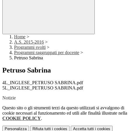
Home
>
A.S. 2015-2016
>
Programmi svolti
>
Programmi raggruppati per docente
>
Petruso Sabrina
Petruso Sabrina
4L_INGLESE_PETRUSO SABRINA.pdf
5L_INGLESE_PETRUSO SABRINA.pdf
Notizie
Questo sito o gli strumenti terzi da questo utilizzati si avvalgono di
cookie necessari al funzionamento ed utili alle finalità illustrate nella
COOKIE POLICY
.
Personalizza
Rifiuta tutti
i cookies
Accetta tutti
i cookies