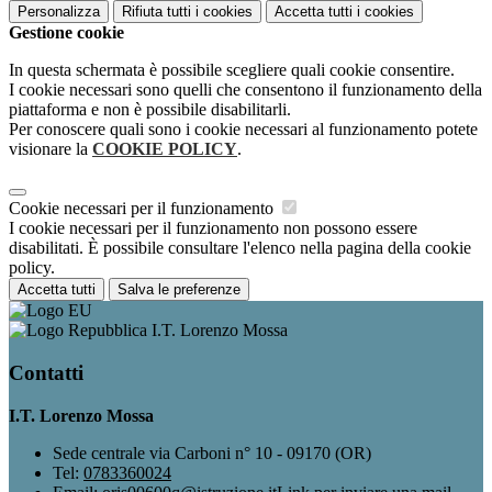
Personalizza
Rifiuta tutti
i cookies
Accetta tutti
i cookies
Gestione cookie
In questa schermata è possibile scegliere quali cookie consentire.
I cookie necessari sono quelli che consentono il funzionamento della
piattaforma e non è possibile disabilitarli.
Per conoscere quali sono i cookie necessari al funzionamento potete
visionare la
COOKIE POLICY
.
Cookie necessari per il funzionamento
I cookie necessari per il funzionamento non possono essere
disabilitati. È possibile consultare l'elenco nella pagina della cookie
policy.
Accetta tutti
Salva le preferenze
I.T. Lorenzo Mossa
Contatti
I.T. Lorenzo Mossa
Sede centrale via Carboni n° 10 - 09170 (OR)
Tel:
0783360024