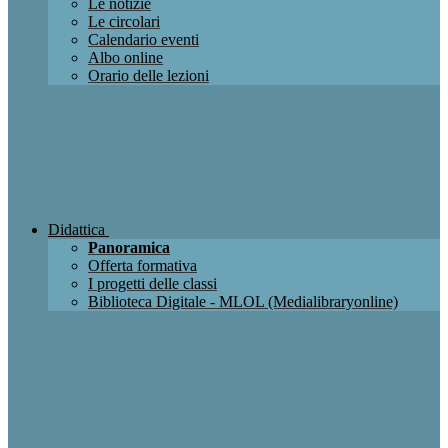
Le notizie
Le circolari
Calendario eventi
Albo online
Orario delle lezioni
Didattica
Panoramica
Offerta formativa
I progetti delle classi
Biblioteca Digitale - MLOL (Medialibraryonline)