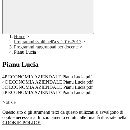
Home
>
Programmi svolti nell'a.s. 2016-2017
>
Programmi raggruppati per docente
>
Pianu Lucia
Pianu Lucia
4P ECONOMIA AZIENDALE Pianu Lucia.pdf
4C ECONOMIA AZIENDALE Pianu Lucia.pdf
3C ECONOMIA AZIENDALE Pianu Lucia.pdf
2P ECONOMIA AZIENDALE Pianu Lucia.pdf
Notizie
Questo sito o gli strumenti terzi da questo utilizzati si avvalgono di
cookie necessari al funzionamento ed utili alle finalità illustrate nella
COOKIE POLICY
.