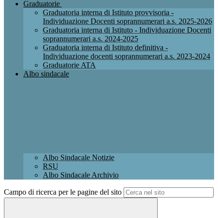
Graduatorie
Graduatoria interna di Istituto provvisoria -
Individuazione Docenti soprannumerari a.s. 2025-2026
Graduatoria interna di Istituto - Individuazione Docenti
soprannumerari a.s. 2024-2025
Graduatoria interna di Istituto definitiva -
Individuazione docenti soprannumerari a.s. 2023-2024
Graduatorie ATA
Albo sindacale
Albo Sindacale Notizie
RSU
Albo Sindacale Archivio
Campo di ricerca per le pagine del sito