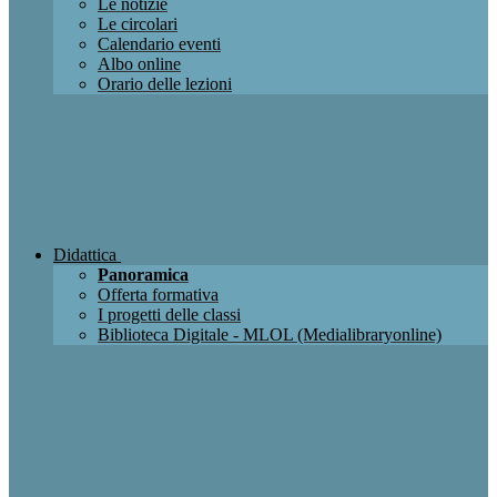
Le notizie
Le circolari
Calendario eventi
Albo online
Orario delle lezioni
Didattica
Panoramica
Offerta formativa
I progetti delle classi
Biblioteca Digitale - MLOL (Medialibraryonline)