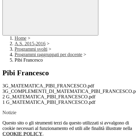
Home
>
A.S. 2015-2016
>
Programmi svolti
>
Programmi raggruppati per docente
>
Pibi Francesco
Pibi Francesco
3G_MATEMATICA_PIBI_FRANCESCO.pdf
3G_COMPLEMENTI_DI_MATEMATICA_PIBI_FRANCESCO.p
2 G_MATEMATICA_PIBI_FRANCESCO.pdf
1 G_MATEMATICA_PIBI_FRANCESCO.pdf
Notizie
Questo sito o gli strumenti terzi da questo utilizzati si avvalgono di
cookie necessari al funzionamento ed utili alle finalità illustrate nella
COOKIE POLICY
.