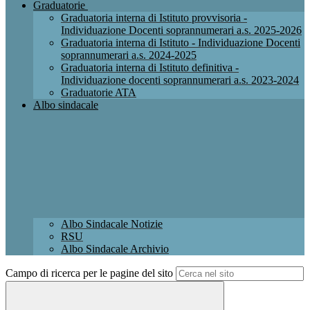
Graduatorie
Graduatoria interna di Istituto provvisoria -
Individuazione Docenti soprannumerari a.s. 2025-2026
Graduatoria interna di Istituto - Individuazione Docenti
soprannumerari a.s. 2024-2025
Graduatoria interna di Istituto definitiva -
Individuazione docenti soprannumerari a.s. 2023-2024
Graduatorie ATA
Albo sindacale
Albo Sindacale Notizie
RSU
Albo Sindacale Archivio
Campo di ricerca per le pagine del sito