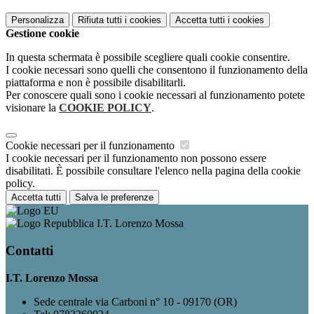
Personalizza
Rifiuta tutti
i cookies
Accetta tutti
i cookies
Gestione cookie
In questa schermata è possibile scegliere quali cookie consentire.
I cookie necessari sono quelli che consentono il funzionamento della
piattaforma e non è possibile disabilitarli.
Per conoscere quali sono i cookie necessari al funzionamento potete
visionare la
COOKIE POLICY
.
Cookie necessari per il funzionamento
I cookie necessari per il funzionamento non possono essere
disabilitati. È possibile consultare l'elenco nella pagina della cookie
policy.
Accetta tutti
Salva le preferenze
I.T. Lorenzo Mossa
Contatti
I.T. Lorenzo Mossa
Sede centrale via Carboni n° 10 - 09170 (OR)